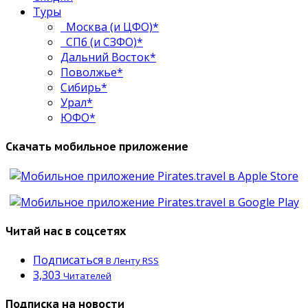
Туры
Москва (и ЦФО)*
СПб (и СЗФО)*
Дальний Восток*
Поволжье*
Сибирь*
Урал*
ЮФО*
Скачать мобильное приложение
Читай нас в соцсетях
Подписаться
В Ленту RSS
3,303
Читателей
Подписка на новости