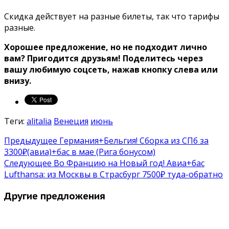
Скидка действует на разные билеты, так что тарифы
разные.
Хорошее предложение, но не подходит лично
вам? Пригодится друзьям!
Поделитесь через
вашу любимую соцсеть, нажав кнопку слева или
внизу.
Теги:
alitalia
Венеция
июнь
Предыдущее
Германия+Бельгия! Сборка из СПб за
3300₽(авиа)+бас в мае (Рига бонусом)
Следующее
Во Францию на Новый год! Авиа+бас
Lufthansa: из Москвы в Страсбург 7500₽ туда-обратно
Другие предложения