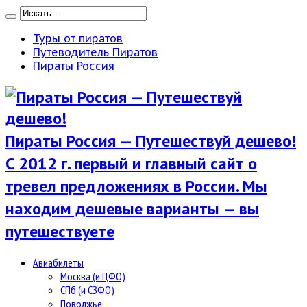
Туры от пиратов
Путеводитель Пиратов
Пираты Россия
Пираты Россия — Путешествуй дешево!
С 2012 г. первый и главный сайт о
тревел предложениях в России. Мы
находим дешевые варианты — вы
путешествуете
Авиабилеты
Москва (и ЦФО)
СПб (и СЗФО)
Поволжье