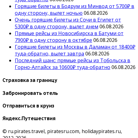
Горящие билеты в Бодрум из Минвод от 5700₽ в
одну сторону, вылет ночью
06.08.2026
Очень горящие билеты из Сочи в Египет от
5300₽ в одну сторону, вылет днем
06.08.2026
Прямые рейсы из Новосибирска в Батуми от
7900₽ в одну сторону в октябре
06.08.2026
Горящие билеты из Москвы в Даламан от 18400₽
туда-обратно, вылет завтра
06.08.2026
Последний шанс: прямые рейсы из Тобольска в
Горно-Алтайск за 10600₽ туда-обратно
06.08.2026
Страховка за границу
Забронировать отель
Отправиться в круиз
Яндекс.Путешествия
© ru.pirates.travel, piratesru.com, holidaypirates.ru,