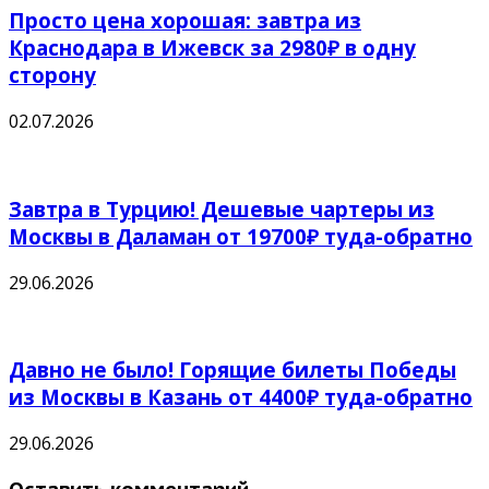
Просто цена хорошая: завтра из
Краснодара в Ижевск за 2980₽ в одну
сторону
02.07.2026
Завтра в Турцию! Дешевые чартеры из
Москвы в Даламан от 19700₽ туда-обратно
29.06.2026
Давно не было! Горящие билеты Победы
из Москвы в Казань от 4400₽ туда-обратно
29.06.2026
Оставить комментарий