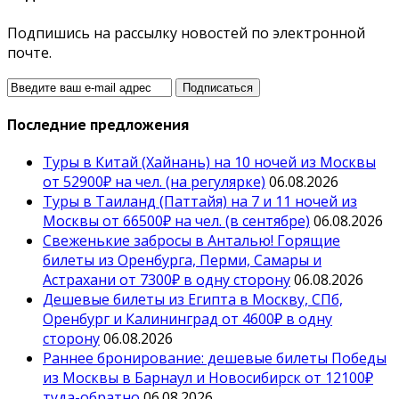
Подпишись на рассылку новостей по электронной
почте.
Последние предложения
Туры в Китай (Хайнань) на 10 ночей из Москвы
от 52900₽ на чел. (на регулярке)
06.08.2026
Туры в Таиланд (Паттайя) на 7 и 11 ночей из
Москвы от 66500₽ на чел. (в сентябре)
06.08.2026
Свеженькие забросы в Анталью! Горящие
билеты из Оренбурга, Перми, Самары и
Астрахани от 7300₽ в одну сторону
06.08.2026
Дешевые билеты из Египта в Москву, СПб,
Оренбург и Калининград от 4600₽ в одну
сторону
06.08.2026
Раннее бронирование: дешевые билеты Победы
из Москвы в Барнаул и Новосибирск от 12100₽
туда-обратно
06.08.2026