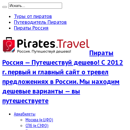
Туры от пиратов
Путеводитель Пиратов
Пираты Россия
Пираты
Россия — Путешествуй дешево! С 2012
г. первый и главный сайт о тревел
предложениях в России. Мы находим
дешевые варианты — вы
путешествуете
Авиабилеты
Москва (и ЦФО)
СПб (и СЗФО)