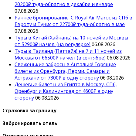
20200₽ туда-обратно в декабре и январе
07.08.2026
Раннее бронирование. С Royal Air Maroc из СПб в
Европу и Тунис от 22700₽ туда-обратно в мае
07.08.2026
Туры в Китай (Хайнань) на 10 ночей из Москвы
от 52900₽ на чел. (на регулярке)
06.08.2026
Туры в Таиланд (Паттайя) на 7 и 11 ночей из
Москвы от 66500₽ на чел. (в сентябре)
06.08.2026
Свеженькие забросы в Анталью! Горящие
билеты из Оренбурга, Перми, Самары и
Астрахани от 7300₽ в одну сторону
06.08.2026
Дешевые билеты из Египта в Москву, СПб,
Оренбург и Калининград от 4600₽ в одну
сторону
06.08.2026
Страховка за границу
Забронировать отель
Отправиться в круиз