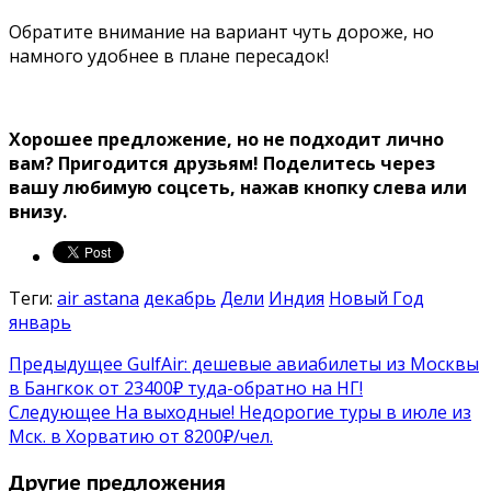
Обратите внимание на вариант чуть дороже, но
намного удобнее в плане пересадок!
Хорошее предложение, но не подходит лично
вам? Пригодится друзьям!
Поделитесь через
вашу любимую соцсеть, нажав кнопку слева или
внизу.
Теги:
air astana
декабрь
Дели
Индия
Новый Год
январь
Предыдущее
GulfAir: дешевые авиабилеты из Москвы
в Бангкок от 23400₽ туда-обратно на НГ!
Следующее
На выходные! Недорогие туры в июле из
Мск. в Хорватию от 8200₽/чел.
Другие предложения