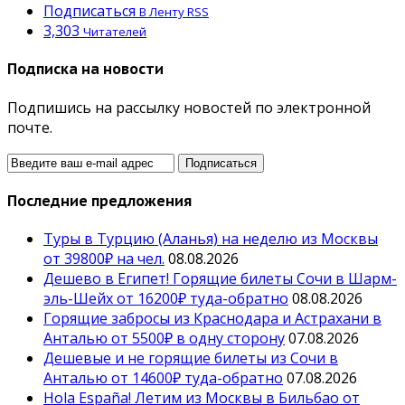
Подписаться
В Ленту RSS
3,303
Читателей
Подписка на новости
Подпишись на рассылку новостей по электронной
почте.
Последние предложения
Туры в Турцию (Аланья) на неделю из Москвы
от 39800₽ на чел.
08.08.2026
Дешево в Египет! Горящие билеты Сочи в Шарм-
эль-Шейх от 16200₽ туда-обратно
08.08.2026
Горящие забросы из Краснодара и Астрахани в
Анталью от 5500₽ в одну сторону
07.08.2026
Дешевые и не горящие билеты из Сочи в
Анталью от 14600₽ туда-обратно
07.08.2026
Hola España! Летим из Москвы в Бильбао от