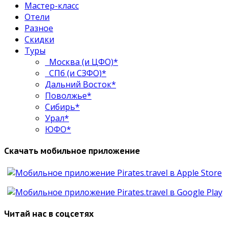
Мастер-класс
Отели
Разное
Скидки
Туры
Москва (и ЦФО)*
СПб (и СЗФО)*
Дальний Восток*
Поволжье*
Сибирь*
Урал*
ЮФО*
Скачать мобильное приложение
Читай нас в соцсетях