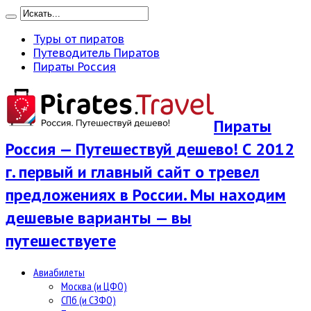
Туры от пиратов
Путеводитель Пиратов
Пираты Россия
Пираты
Россия — Путешествуй дешево! С 2012
г. первый и главный сайт о тревел
предложениях в России. Мы находим
дешевые варианты — вы
путешествуете
Авиабилеты
Москва (и ЦФО)
СПб (и СЗФО)