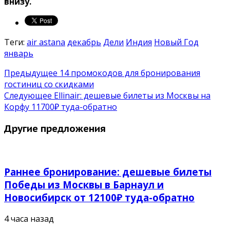
внизу.
Теги:
air astana
декабрь
Дели
Индия
Новый Год
январь
Предыдущее
14 промокодов для бронирования
гостиниц со скидками
Следующее
Ellinair: дешевые билеты из Москвы на
Корфу 11700₽ туда-обратно
Другие предложения
Раннее бронирование: дешевые билеты
Победы из Москвы в Барнаул и
Новосибирск от 12100₽ туда-обратно
4 часа назад