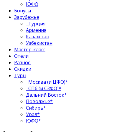
ЮФО
Бонусы
Зарубежье
Турция
Армения
Казахстан
Узбекистан
Мастер-класс
Отели
Разное
Скидки
Туры
Москва (и ЦФО)*
СПб (и СЗФО)*
Дальний Восток*
Поволжье*
Сибирь*
Урал*
ЮФО*