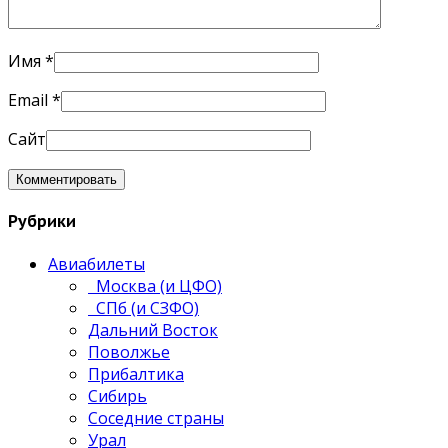
Имя
*
Email
*
Сайт
Рубрики
Авиабилеты
Москва (и ЦФО)
СПб (и СЗФО)
Дальний Восток
Поволжье
Прибалтика
Сибирь
Соседние страны
Урал