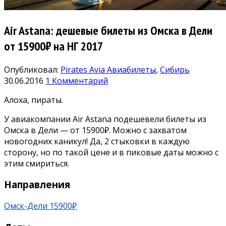
Air Astana: дешевые билеты из Омска в Дели
от 15900₽ на НГ 2017
Опубликовал:
Pirates Avia
Авиабилеты
,
Сибирь
30.06.2016
1 Комментарий
Алоха, пираты.
У авиакомпании Air Astana подешевели билеты из
Омска в Дели — от 15900₽. Можно с захватом
новогодних каникул! Да, 2 стыковки в каждую
сторону, но по такой цене и в пиковые даты можно с
этим смириться.
Направления
Омск-Дели 15900₽