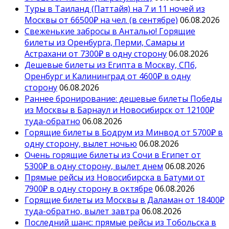
Туры в Таиланд (Паттайя) на 7 и 11 ночей из
Москвы от 66500₽ на чел. (в сентябре)
06.08.2026
Свеженькие забросы в Анталью! Горящие
билеты из Оренбурга, Перми, Самары и
Астрахани от 7300₽ в одну сторону
06.08.2026
Дешевые билеты из Египта в Москву, СПб,
Оренбург и Калининград от 4600₽ в одну
сторону
06.08.2026
Раннее бронирование: дешевые билеты Победы
из Москвы в Барнаул и Новосибирск от 12100₽
туда-обратно
06.08.2026
Горящие билеты в Бодрум из Минвод от 5700₽ в
одну сторону, вылет ночью
06.08.2026
Очень горящие билеты из Сочи в Египет от
5300₽ в одну сторону, вылет днем
06.08.2026
Прямые рейсы из Новосибирска в Батуми от
7900₽ в одну сторону в октябре
06.08.2026
Горящие билеты из Москвы в Даламан от 18400₽
туда-обратно, вылет завтра
06.08.2026
Последний шанс: прямые рейсы из Тобольска в