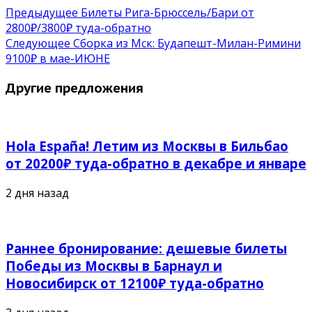
Предыдущее
Билеты Рига-Брюссель/Бари от
2800₽/3800₽ туда-обратно
Следующее
Сборка из Мск: Будапешт-Милан-Римини
9100₽ в мае-ИЮНЕ
Другие предложения
Hola España! Летим из Москвы в Бильбао
от 20200₽ туда-обратно в декабре и январе
2 дня назад
Раннее бронирование: дешевые билеты
Победы из Москвы в Барнаул и
Новосибирск от 12100₽ туда-обратно