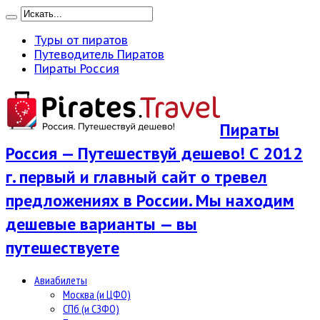
Туры от пиратов
Путеводитель Пиратов
Пираты Россия
Пираты
Россия — Путешествуй дешево! С 2012
г. первый и главный сайт о тревел
предложениях в России. Мы находим
дешевые варианты — вы
путешествуете
Авиабилеты
Москва (и ЦФО)
СПб (и СЗФО)