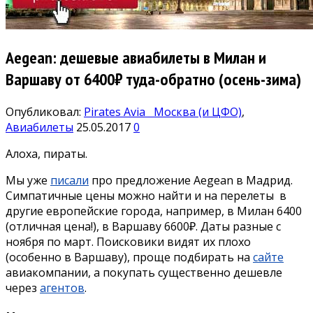
Aegean: дешевые авиабилеты в Милан и
Варшаву от 6400₽ туда-обратно (осень-зима)
Опубликовал:
Pirates Avia
Москва (и ЦФО)
,
Авиабилеты
25.05.2017
0
Алоха, пираты.
Мы уже
писали
про предложение Aegean в Мадрид.
Симпатичные цены можно найти и на перелеты в
другие европейские города, например, в Милан 6400
(отличная цена!), в Варшаву 6600₽. Даты разные с
ноября по март. Поисковики видят их плохо
(особенно в Варшаву), проще подбирать на
сайте
авиакомпании, а покупать существенно дешевле
через
агентов
.