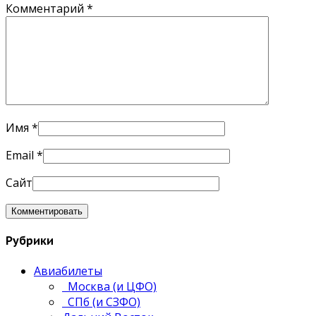
Комментарий
*
Имя
*
Email
*
Сайт
Рубрики
Авиабилеты
Москва (и ЦФО)
СПб (и СЗФО)