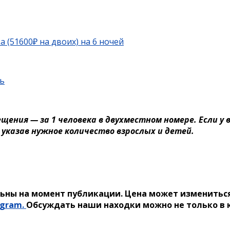
а (51600₽ на двоих) на 6 ночей
ь
ния — за 1 человека в двухместном номере. Если у в
 указав нужное количество взрослых и детей.
ьны на момент публикации. Цена может измениться
egram.
Обсуждать наши находки можно не только в к