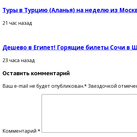
Туры в Турцию (Аланья) на неделю из Москв
21 час назад
Дешево в Египет! Горящие билеты Сочи в Ш
23 часа назад
Оставить комментарий
Ваш e-mail не будет опубликован.* Звездочкой отмеч
Комментарий
*