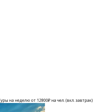
уры на неделю от 12800₽ на чел. (вкл. завтрак)