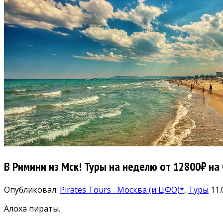
В Римини из Мск! Туры на неделю от 12800₽ на ч
Опубликовал:
Pirates Tours
Москва (и ЦФО)*
,
Туры
11.
Алоха пираты.