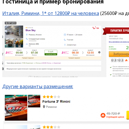
Гостиница и пример бронирования
Италия, Римини, 1* от 12800₽ на человека
(25600₽ на д
Другие варианты размещения: