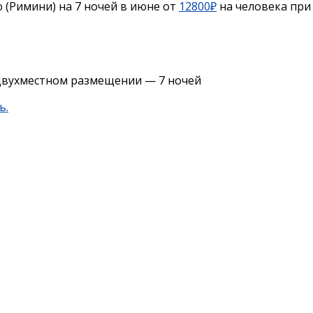
 (Римини) на 7 ночей в июне от
12800₽
на человека при
двухместном размещении — 7 ночей
ь.