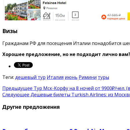
Визы
Гражданам РФ для посещения Италии понадобится шен
Хорошее предложение, но не подходит лично вам?
Теги:
дешевый тур
Италия
июнь
Римини
туры
Предыдущее
Тур Мск-Корфу на 8 ночей от 9900₽/чел. (в
Следующее
Дешевые билеты Turkish Airlines: из Моск
Другие предложения