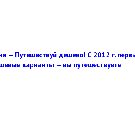
я — Путешествуй дешево! С 2012 г. перв
шевые варианты — вы путешествуете