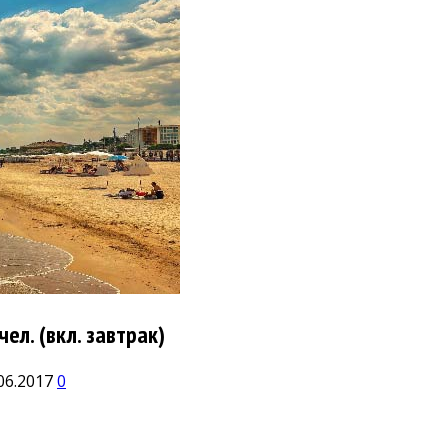
ел. (вкл. завтрак)
06.2017
0