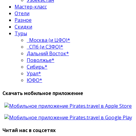
Узбекистан
Мастер-класс
Отели
Разное
Скидки
Туры
Москва (и ЦФО)*
СПб (и СЗФО)*
Дальний Восток*
Поволжье*
Сибирь*
Урал*
ЮФО*
Скачать мобильное приложение
Читай нас в соцсетях