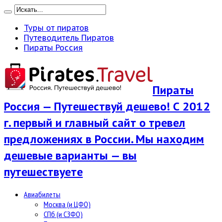
Туры от пиратов
Путеводитель Пиратов
Пираты Россия
Пираты
Россия — Путешествуй дешево! С 2012
г. первый и главный сайт о тревел
предложениях в России. Мы находим
дешевые варианты — вы
путешествуете
Авиабилеты
Москва (и ЦФО)
СПб (и СЗФО)