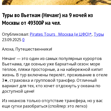
Туры во Вьетнам (Нячанг) на 9 ночей из
Москвы от 49300₽ на чел.
Опубликовал:
Pirates Tours
Москва (и ЦФО)*
,
Туры
23.09.2025
0
Алоха, Путешественники!
Нячанг — это один из самых популярных курортов
Вьетнама, где осенью уже бархатный сезон: море
тёплое, пляжи просторные, а на набережной кипит
жизнь. В тур включены перелёт, проживание в отеле
3★, страховка и групповой трансфер. Отличный
вариант для тех, кто хочет отдохнуть у океана по
доступной цене!
Из нюансов только отсутствие трансфера, но у вас
еще сутки разобраться (спойлер: это легко)