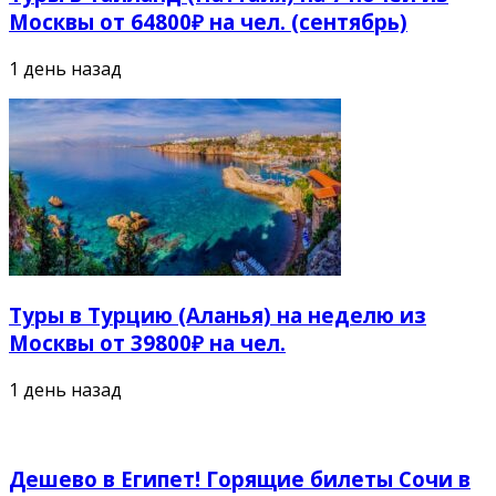
Москвы от 64800₽ на чел. (сентябрь)
1 день назад
Туры в Турцию (Аланья) на неделю из
Москвы от 39800₽ на чел.
1 день назад
Дешево в Египет! Горящие билеты Сочи в