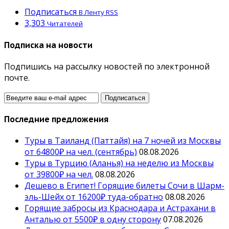
Подписаться
В Ленту RSS
3,303
Читателей
Подписка на новости
Подпишись на рассылку новостей по электронной
почте.
Последние предложения
Туры в Таиланд (Паттайя) на 7 ночей из Москвы
от 64800₽ на чел. (сентябрь)
08.08.2026
Туры в Турцию (Аланья) на неделю из Москвы
от 39800₽ на чел.
08.08.2026
Дешево в Египет! Горящие билеты Сочи в Шарм-
эль-Шейх от 16200₽ туда-обратно
08.08.2026
Горящие забросы из Краснодара и Астрахани в
Анталью от 5500₽ в одну сторону
07.08.2026