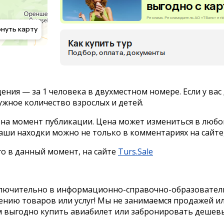
ия — за 1 человека в двухместном номере. Если у вас 
ужное количество взрослых и детей.
 на момент публикации. Цена может измениться в любо
наши находки можно не только в комментариях на сайте
го в данный момент, на сайте
Turs.Sale
ключительно в информационно-справочно-образовательн
ению товаров или услуг! Мы не занимаемся продажей 
м выгодно купить авиабилет или забронировать дешевы