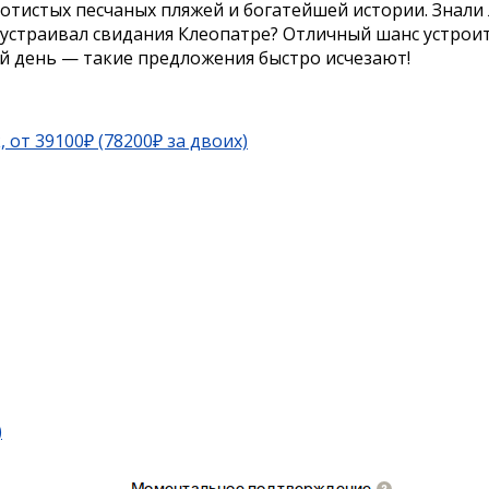
отистых песчаных пляжей и богатейшей истории. Знали 
й устраивал свидания Клеопатре? Отличный шанс устро
 день — такие предложения быстро исчезают!
, от 39100₽ (78200₽ за двоих)
)