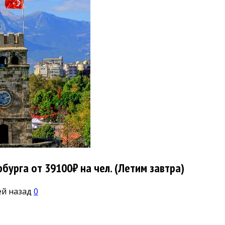
бурга от 39100₽ на чел. (Летим завтра)
ей назад
0