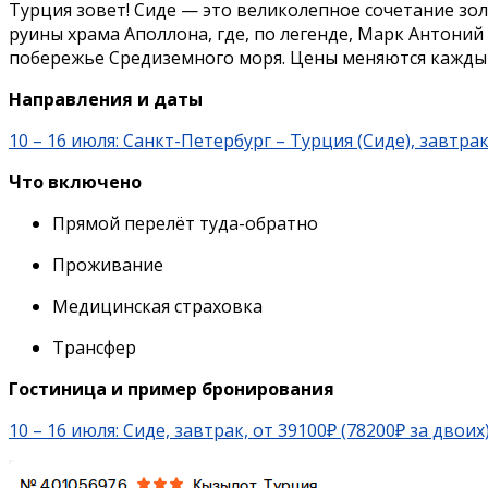
Турция зовет! Сиде — это великолепное сочетание зол
руины храма Аполлона, где, по легенде, Марк Антони
побережье Средиземного моря. Цены меняются каждый
Направления и даты
10 – 16 июля: Санкт-Петербург – Турция (Сиде), завтрак
Что включено
Прямой перелёт туда-обратно
Проживание
Медицинская страховка
Трансфер
Гостиница и пример бронирования
10 – 16 июля: Сиде, завтрак, от 39100₽ (78200₽ за двоих