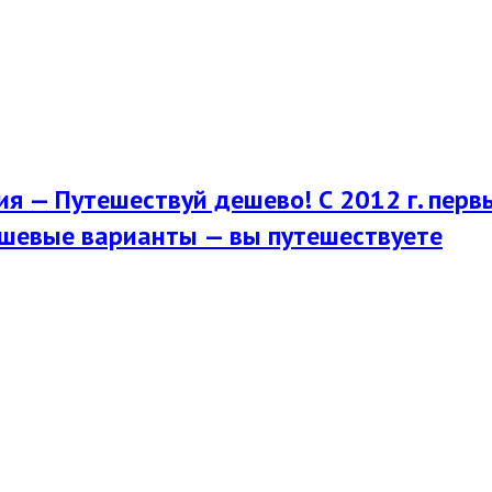
я — Путешествуй дешево! С 2012 г. перв
шевые варианты — вы путешествуете