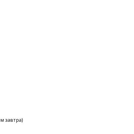
им завтра)