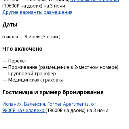
(19600₽ на двоих) на 3 ночи
Другие варианты размещения
Даты
6 июля
—
9 июля
(3 ночи )
Что включено
— Перелет
— Проживание (размещение в 2-местном номере)
— Групповой трансфер
— Медицинская страховка
Гостиница и пример бронирования
Испания, Валенсия, Forner Apartments, от
9800₽ на человека
(19600₽ на двоих) на 3 ночи