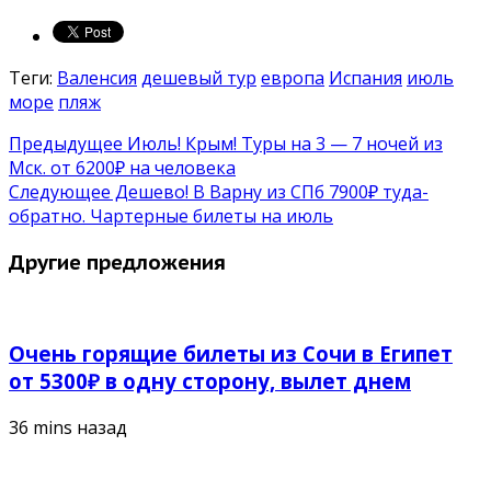
Теги:
Валенсия
дешевый тур
европа
Испания
июль
море
пляж
Предыдущее
Июль! Крым! Туры на 3 — 7 ночей из
Мск. от 6200₽ на человека
Следующее
Дешево! В Варну из СПб 7900₽ туда-
обратно. Чартерные билеты на июль
Другие предложения
Очень горящие билеты из Сочи в Египет
от 5300₽ в одну сторону, вылет днем
36 mins назад