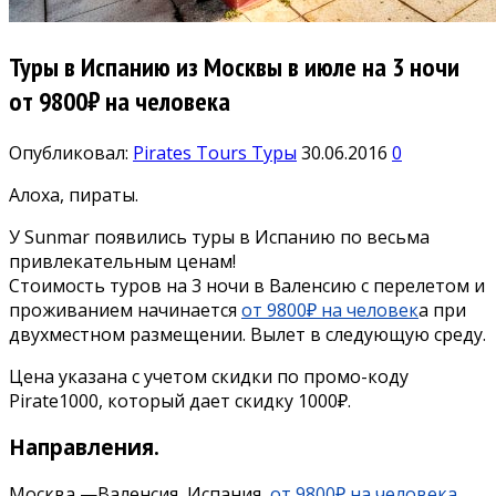
Туры в Испанию из Москвы в июле на 3 ночи
от 9800₽ на человека
Опубликовал:
Pirates Tours
Туры
30.06.2016
0
Алоха, пираты.
У Sunmar появились туры в Испанию по весьма
привлекательным ценам!
Стоимость туров на 3 ночи в Валенсию с перелетом и
проживанием начинается
от 9800₽ на человек
а при
двухместном размещении. Вылет в следующую среду.
Цена указана с учетом скидки по промо-коду
Pirate1000, который дает скидку 1000₽.
Направления.
Москва —Валенсия, Испания,
от 9800₽ на человека