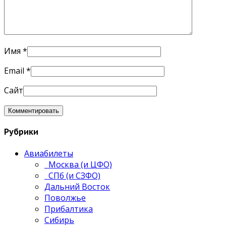
Имя
*
Email
*
Сайт
Рубрики
Авиабилеты
Москва (и ЦФО)
СПб (и СЗФО)
Дальний Восток
Поволжье
Прибалтика
Сибирь