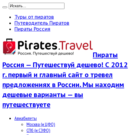
Туры от пиратов
Путеводитель Пиратов
Пираты Россия
Пираты
Россия — Путешествуй дешево! С 2012
г. первый и главный сайт о тревел
предложениях в России. Мы находим
дешевые варианты — вы
путешествуете
Авиабилеты
Москва (и ЦФО)
СПб (и СЗФО)