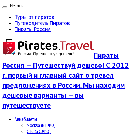
Туры от пиратов
Путеводитель Пиратов
Пираты Россия
Пираты
Россия — Путешествуй дешево! С 2012
г. первый и главный сайт о тревел
предложениях в России. Мы находим
дешевые варианты — вы
путешествуете
Авиабилеты
Москва (и ЦФО)
СПб (и СЗФО)