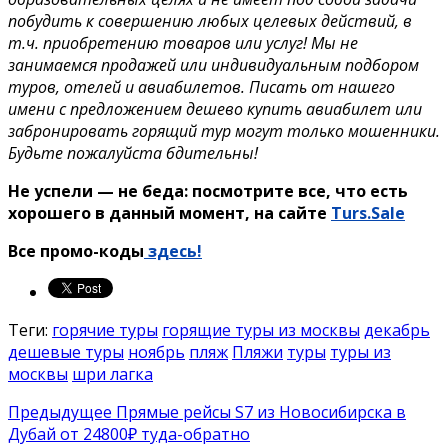
побудить к совершению любых целевых действий, в
т.ч. приобретению товаров или услуг! Мы не
занимаемся продажей или индивидуальным подбором
туров, отелей и авиабилетов. Писать от нашего
имени с предложением дешево купить авиабилет или
забронировать горящий тур могут только мошенники.
Будьте пожалуйста бдительны!
Не успели — не беда: посмотрите все, что есть
хорошего в данный момент, на сайте
Turs.Sale
Все промо-коды
здесь!
Теги:
горячие туры
горящие туры из москвы
декабрь
дешевые туры
ноябрь
пляж
Пляжи
туры
туры из
москвы
шри лагка
Предыдущее
Прямые рейсы S7 из Новосибирска в
Дубай от 24800₽ туда-обратно