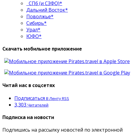
СПб (и СЗФО)*
Дальний Восток*
Поволжье*
Сибирь*
Урал*
ЮФО*
Скачать мобильное приложение
Читай нас в соцсетях
Подписаться
В Ленту RSS
3,303
Читателей
Подписка на новости
Подпишись на рассылку новостей по электронной