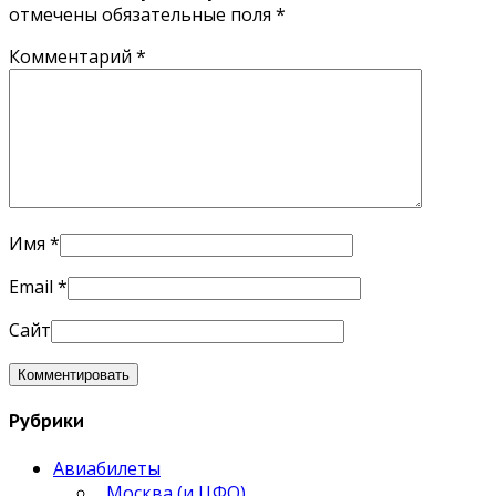
отмечены обязательные поля
*
Комментарий
*
Имя
*
Email
*
Сайт
Рубрики
Авиабилеты
Москва (и ЦФО)