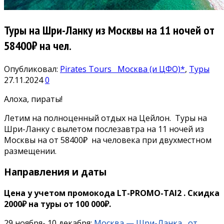
Туры на Шри-Ланку из Москвы на 11 ночей от
58400₽ на чел.
Опубликовал:
Pirates Tours
Москва (и ЦФО)*
,
Туры
27.11.2024
0
Алоха, пираты!
Летим на полноценный отдых на Цейлон. Туры на
Шри-Ланку с вылетом послезавтра на 11 ночей из
Москвы на от 58400₽ на человека при двухместном
размещении.
Направления и даты
Цена у учетом промокода LT-PROMO-TAI2 . Скидка
2000₽ на туры от 100 000₽.
29 ноября- 10 декабря:
Москва — Шри-Ланка, от