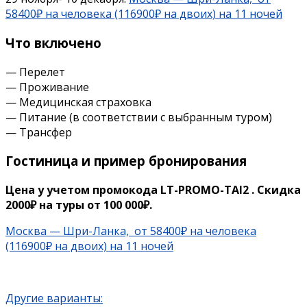
58400₽ на человека (116900₽ на двоих) на 11 ночей
Что включено
— Перелет
— Проживание
— Медицинская страховка
— Питание (в соответствии с выбранным туром)
— Трансфер
Гостиница и пример бронирования
Цена у учетом промокода LT-PROMO-TAI2 . Скидка
2000₽ на туры от 100 000₽.
Москва — Шри-Ланка, от 58400₽ на человека
(116900₽ на двоих) на 11 ночей
Другие варианты: