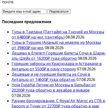
почте.
Последние предложения
Туры в Таиланд (Паттайя) на 7 ночей из Москвы
от 64800₽ на чел. (сентябрь)
08.08.2026
Туры в Турцию (Аланья) на неделю из Москвы
от 39800₽ на чел.
08.08.2026
Дешево в Египет! Горящие билеты Сочи в Шарм-
эль-Шейх от 16200₽ туда-обратно
08.08.2026
Горящие забросы из Краснодара и Астрахани в
Анталью от 5500₽ в одну сторону
07.08.2026
Дешевые и не горящие билеты из Сочи в
Анталью от 14600₽ туда-обратно
07.08.2026
Hola España! Летим из Москвы в Бильбао от
20200₽ туда-обратно в декабре и январе
07.08.2026
Раннее бронирование. С Royal Air Maroc из СПб в
Европу и Тунис от 22700₽ туда-обратно в мае