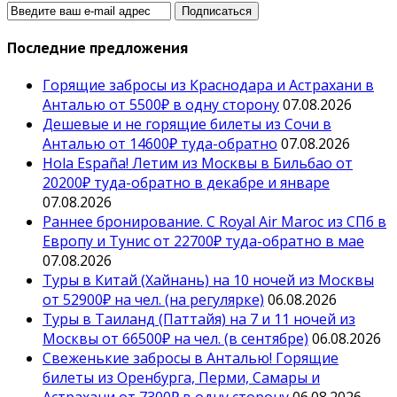
Последние предложения
Горящие забросы из Краснодара и Астрахани в
Анталью от 5500₽ в одну сторону
07.08.2026
Дешевые и не горящие билеты из Сочи в
Анталью от 14600₽ туда-обратно
07.08.2026
Hola España! Летим из Москвы в Бильбао от
20200₽ туда-обратно в декабре и январе
07.08.2026
Раннее бронирование. С Royal Air Maroc из СПб в
Европу и Тунис от 22700₽ туда-обратно в мае
07.08.2026
Туры в Китай (Хайнань) на 10 ночей из Москвы
от 52900₽ на чел. (на регулярке)
06.08.2026
Туры в Таиланд (Паттайя) на 7 и 11 ночей из
Москвы от 66500₽ на чел. (в сентябре)
06.08.2026
Свеженькие забросы в Анталью! Горящие
билеты из Оренбурга, Перми, Самары и