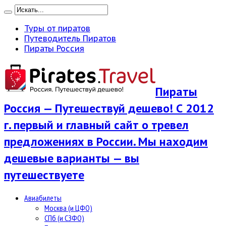
Туры от пиратов
Путеводитель Пиратов
Пираты Россия
Пираты
Россия — Путешествуй дешево! С 2012
г. первый и главный сайт о тревел
предложениях в России. Мы находим
дешевые варианты — вы
путешествуете
Авиабилеты
Москва (и ЦФО)
СПб (и СЗФО)