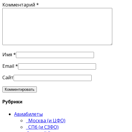
Комментарий
*
Имя
*
Email
*
Сайт
Рубрики
Авиабилеты
Москва (и ЦФО)
СПб (и СЗФО)