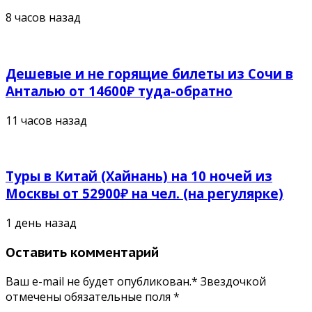
8 часов назад
Дешевые и не горящие билеты из Сочи в
Анталью от 14600₽ туда-обратно
11 часов назад
Туры в Китай (Хайнань) на 10 ночей из
Москвы от 52900₽ на чел. (на регулярке)
1 день назад
Оставить комментарий
Ваш e-mail не будет опубликован.* Звездочкой
отмечены обязательные поля
*