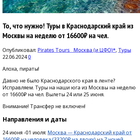
То, что нужно! Туры в Краснодарский край из
Москвы на неделю от 16600₽ на чел.
Опубликовал:
Pirates Tours
Москва (и ЦФО)*
,
Туры
22.06.2024
0
Алоха, пираты!
Давно не было Краснодарского края в ленте?
Исправляем. Туры на наши юга из Москвы на неделю
от 16600₽ на чел. Вылеты 24 или 25 июня.
Внимание! Трансфер не включен!
Направления и даты
24 июня -01 июля:
Москва — Краснодарский край от
16600₽ на человека (33200₽ на двоих) на 7 ночей