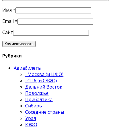
Имя
*
Email
*
Сайт
Рубрики
Авиабилеты
Москва (и ЦФО)
СПб (и СЗФО)
Дальний Восток
Поволжье
Прибалтика
Сибирь
Соседние страны
Урал
ЮФО