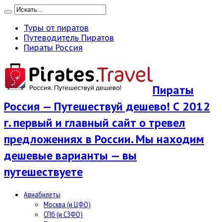
Туры от пиратов
Путеводитель Пиратов
Пираты Россия
Пираты
Россия — Путешествуй дешево! С 2012
г. первый и главный сайт о тревел
предложениях в России. Мы находим
дешевые варианты — вы
путешествуете
Авиабилеты
Москва (и ЦФО)
СПб (и СЗФО)