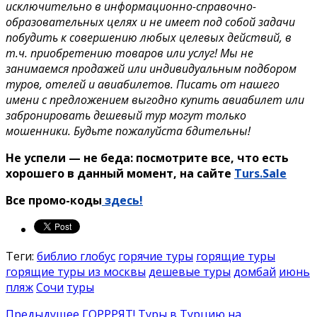
исключительно в информационно-справочно-
образовательных целях и не имеет под собой задачи
побудить к совершению любых целевых действий, в
т.ч. приобретению товаров или услуг! Мы не
занимаемся продажей или индивидуальным подбором
туров, отелей и авиабилетов. Писать от нашего
имени с предложением выгодно купить авиабилет или
забронировать дешевый тур могут только
мошенники. Будьте пожалуйста бдительны!
Не успели — не беда: посмотрите все, что есть
хорошего в данный момент, на сайте
Turs.Sale
Все промо-коды
здесь!
Теги:
библио глобус
горячие туры
горящие туры
горящие туры из москвы
дешевые туры
домбай
июнь
пляж
Сочи
туры
Предыдущее
ГОРРРЯТ! Туры в Турцию на