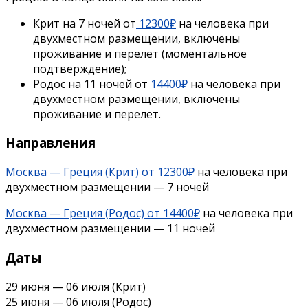
Крит на 7 ночей от
12300₽
на человека при
двухместном размещении, включены
проживание и перелет (моментальное
подтверждение);
Родос на 11 ночей от
14400₽
на человека при
двухместном размещении, включены
проживание и перелет.
Направления
Москва — Греция (Крит) от 12300₽
на человека при
двухместном размещении — 7 ночей
Москва — Греция (Родос) от 14400₽
на человека при
двухместном размещении — 11 ночей
Даты
29 июня — 06 июля (Крит)
25 июня — 06 июля (Родос)