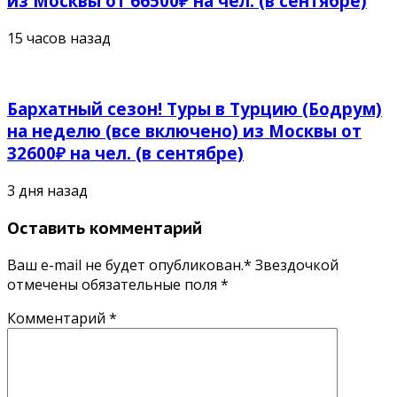
из Москвы от 66500₽ на чел. (в сентябре)
15 часов назад
Бархатный сезон! Туры в Турцию (Бодрум)
на неделю (все включено) из Москвы от
32600₽ на чел. (в сентябре)
3 дня назад
Оставить комментарий
Ваш e-mail не будет опубликован.* Звездочкой
отмечены обязательные поля
*
Комментарий
*