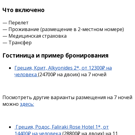
Что включено
— Перелет
— Проживание (размещение в 2-местном номере)
— Медицинская страховка
— Трансфер
Гостиница и пример бронирования
Греция, Крит, Alkyonides 2*, от 12300₽ на
человека
(24700₽ на двоих) на 7 ночей
Посмотреть другие варианты размещения на 7 ночей
можно
здесь:
Греция, Родос, Faliraki Rose Hotel 1*, от
14400₽ на человека
(28800₽ на двоих) на 11