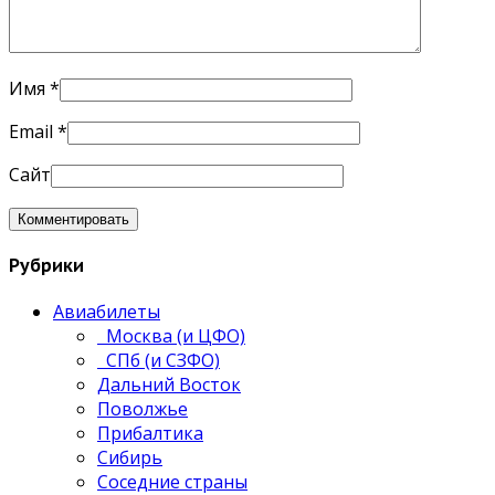
Имя
*
Email
*
Сайт
Рубрики
Авиабилеты
Москва (и ЦФО)
СПб (и СЗФО)
Дальний Восток
Поволжье
Прибалтика
Сибирь
Соседние страны