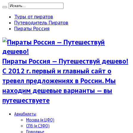
Туры от пиратов
Путеводитель Пиратов
Пираты Россия
Пираты Россия — Путешествуй дешево!
С 2012 г. первый и главный сайт о
тревел предложениях в России. Мы
находим дешевые варианты — вы
путешествуете
Авиабилеты
Москва (и ЦФО)
СПб (и СЗФО)
Поволжье