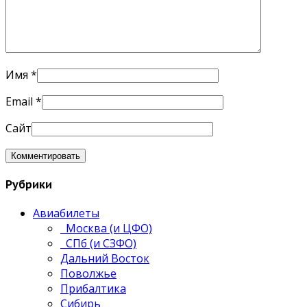
Имя
*
Email
*
Сайт
Рубрики
Авиабилеты
Москва (и ЦФО)
СПб (и СЗФО)
Дальний Восток
Поволжье
Прибалтика
Сибирь