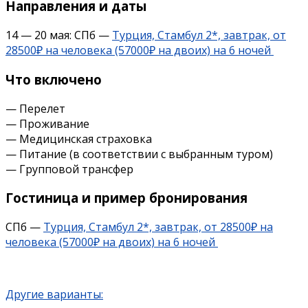
Направления и даты
14 — 20 мая: СПб —
Турция, Стамбул 2*, завтрак, от
28500₽ на человека (57000₽ на двоих) на 6 ночей
Что включено
— Перелет
— Проживание
— Медицинская страховка
— Питание (в соответствии с выбранным туром)
— Групповой трансфер
Гостиница и пример бронирования
СПб —
Турция, Стамбул 2*, завтрак, от 28500₽ на
человека (57000₽ на двоих) на 6 ночей
Другие варианты: