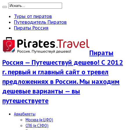
Туры от пиратов
Путеводитель Пиратов
Пираты Россия
Пираты
Россия — Путешествуй дешево! С 2012
г. первый и главный сайт о тревел
предложениях в России. Мы находим
дешевые варианты — вы
путешествуете
Авиабилеты
Москва (и ЦФО)
СПб (и СЗФО)