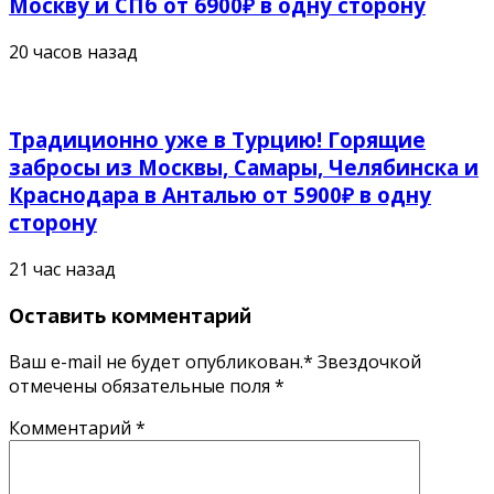
Москву и СПб от 6900₽ в одну сторону
20 часов назад
Традиционно уже в Турцию! Горящие
забросы из Москвы, Самары, Челябинска и
Краснодара в Анталью от 5900₽ в одну
сторону
21 час назад
Оставить комментарий
Ваш e-mail не будет опубликован.* Звездочкой
отмечены обязательные поля
*
Комментарий
*