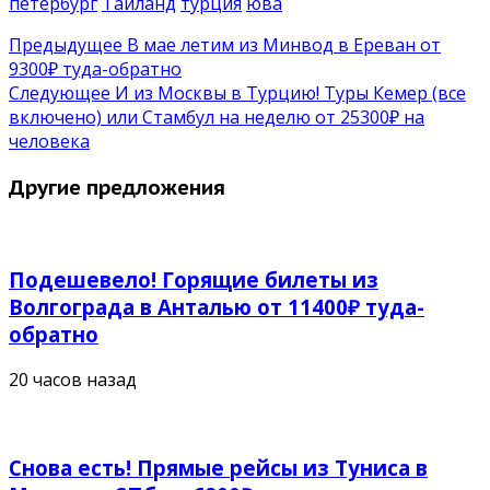
петербург
Таиланд
турция
юва
Предыдущее
В мае летим из Минвод в Ереван от
9300₽ туда-обратно
Следующее
И из Москвы в Турцию! Туры Кемер (все
включено) или Стамбул на неделю от 25300₽ на
человека
Другие предложения
Подешевело! Горящие билеты из
Волгограда в Анталью от 11400₽ туда-
обратно
20 часов назад
Снова есть! Прямые рейсы из Туниса в