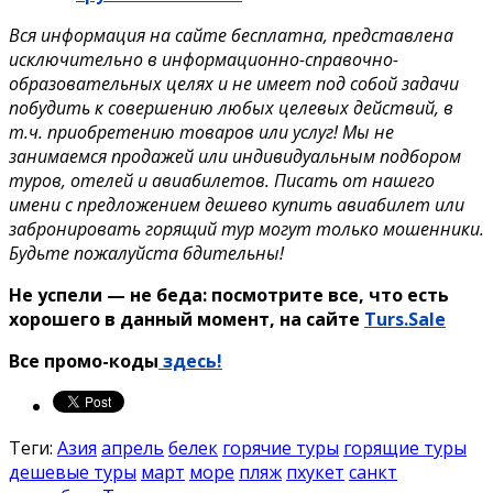
Вся информация на сайте бесплатна, представлена
исключительно в информационно-справочно-
образовательных целях и не имеет под собой задачи
побудить к совершению любых целевых действий, в
т.ч. приобретению товаров или услуг! Мы не
занимаемся продажей или индивидуальным подбором
туров, отелей и авиабилетов. Писать от нашего
имени с предложением дешево купить авиабилет или
забронировать горящий тур могут только мошенники.
Будьте пожалуйста бдительны!
Не успели — не беда: посмотрите все, что есть
хорошего в данный момент, на сайте
Turs.Sale
Все промо-коды
здесь!
Теги:
Азия
апрель
белек
горячие туры
горящие туры
дешевые туры
март
море
пляж
пхукет
санкт