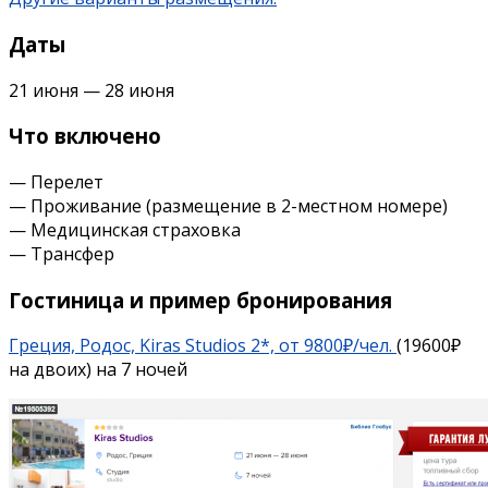
Даты
21 июня — 28 июня
Что включено
— Перелет
— Проживание (размещение в 2-местном номере)
— Медицинская страховка
— Трансфер
Гостиница и пример бронирования
Греция, Родос, Kiras Studios 2*, от 9800₽/чел.
(19600₽
на двоих) на 7 ночей