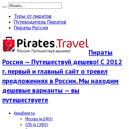
Туры от пиратов
Путеводитель Пиратов
Пираты Россия
Пираты
Россия — Путешествуй дешево! С 2012
г. первый и главный сайт о тревел
предложениях в России. Мы находим
дешевые варианты — вы
путешествуете
Авиабилеты
Москва (и ЦФО)
СПб (и СЗФО)