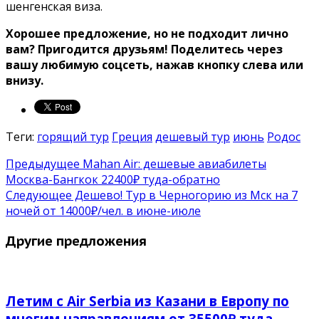
шенгенская виза.
Хорошее предложение, но не подходит лично
вам? Пригодится друзьям! Поделитесь через
вашу любимую соцсеть, нажав кнопку слева или
внизу.
Теги:
горящий тур
Греция
дешевый тур
июнь
Родос
Предыдущее
Mahan Air: дешевые авиабилеты
Москва-Бангкок 22400₽ туда-обратно
Следующее
Дешево! Тур в Черногорию из Мск на 7
ночей от 14000₽/чел. в июне-июле
Другие предложения
Летим с Air Serbia из Казани в Европу по
многим направлениям от 35500₽ туда-