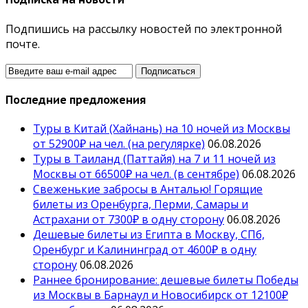
Подпишись на рассылку новостей по электронной
почте.
Последние предложения
Туры в Китай (Хайнань) на 10 ночей из Москвы
от 52900₽ на чел. (на регулярке)
06.08.2026
Туры в Таиланд (Паттайя) на 7 и 11 ночей из
Москвы от 66500₽ на чел. (в сентябре)
06.08.2026
Свеженькие забросы в Анталью! Горящие
билеты из Оренбурга, Перми, Самары и
Астрахани от 7300₽ в одну сторону
06.08.2026
Дешевые билеты из Египта в Москву, СПб,
Оренбург и Калининград от 4600₽ в одну
сторону
06.08.2026
Раннее бронирование: дешевые билеты Победы
из Москвы в Барнаул и Новосибирск от 12100₽