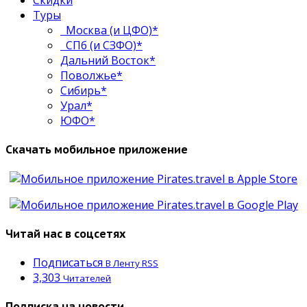
Скидки
Туры
Москва (и ЦФО)*
СПб (и СЗФО)*
Дальний Восток*
Поволжье*
Сибирь*
Урал*
ЮФО*
Скачать мобильное приложение
Читай нас в соцсетях
Подписаться
В Ленту RSS
3,303
Читателей
Подписка на новости