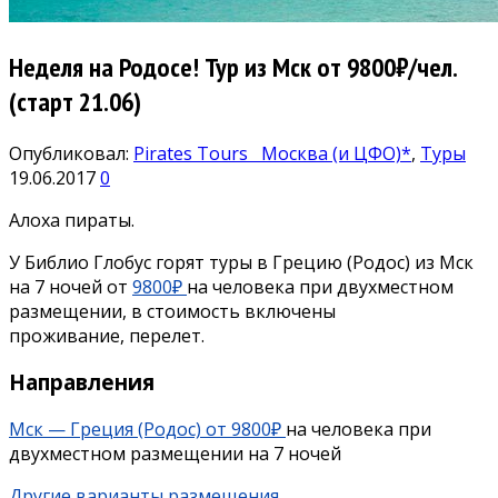
Неделя на Родосе! Тур из Мск от 9800₽/чел.
(старт 21.06)
Опубликовал:
Pirates Tours
Москва (и ЦФО)*
,
Туры
19.06.2017
0
Алоха пираты.
У Библио Глобус горят туры в Грецию (Родос) из Мск
на 7 ночей от
9800₽
на человека при двухместном
размещении, в стоимость включены
проживание, перелет.
Направления
Мск — Греция (Родос) от 9800₽
на человека при
двухместном размещении на 7 ночей
Другие варианты размещения.