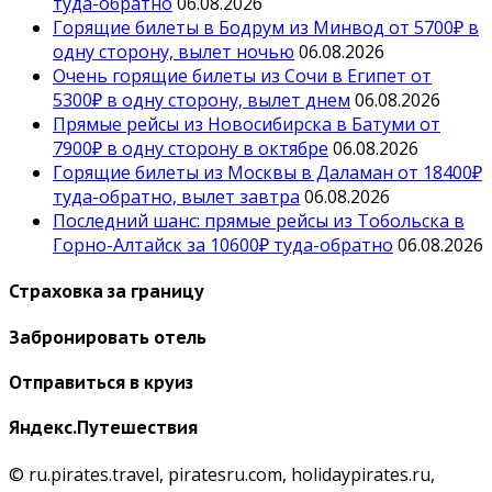
туда-обратно
06.08.2026
Горящие билеты в Бодрум из Минвод от 5700₽ в
одну сторону, вылет ночью
06.08.2026
Очень горящие билеты из Сочи в Египет от
5300₽ в одну сторону, вылет днем
06.08.2026
Прямые рейсы из Новосибирска в Батуми от
7900₽ в одну сторону в октябре
06.08.2026
Горящие билеты из Москвы в Даламан от 18400₽
туда-обратно, вылет завтра
06.08.2026
Последний шанс: прямые рейсы из Тобольска в
Горно-Алтайск за 10600₽ туда-обратно
06.08.2026
Страховка за границу
Забронировать отель
Отправиться в круиз
Яндекс.Путешествия
© ru.pirates.travel, piratesru.com, holidaypirates.ru,