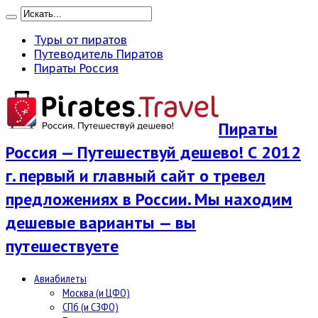
Туры от пиратов
Путеводитель Пиратов
Пираты Россия
Пираты
Россия — Путешествуй дешево! С 2012
г. первый и главный сайт о тревел
предложениях в России. Мы находим
дешевые варианты — вы
путешествуете
Авиабилеты
Москва (и ЦФО)
СПб (и СЗФО)