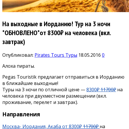
На выходные в Иорданию! Тур на 3 ночи
*ОБНОВЛЕНО*от 8300₽ на человека (вкл.
завтрак)
Опубликовал:
Pirates Tours
Туры
18.05.2016
0
Алоха пираты.
Pegas Touristik предлагает отправиться в Иорданию
в ближайшие выходные!
Туры на 3 ночи по отличной цене —
8300₽
11700₽
на
человека при двухместном размещении (вкл.
проживание, перелет и завтрак).
Направления
Москва- Иордания, Акаба от 8300₽
11700₽
на