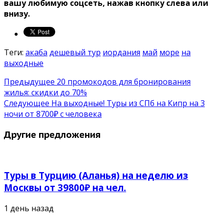
вашу любимую соцсеть, нажав кнопку слева или
внизу.
Теги:
акаба
дешевый тур
иордания
май
море
на
выходные
Предыдущее
20 промокодов для бронирования
жилья: скидки до 70%
Следующее
На выходные! Туры из СПб на Кипр на 3
ночи от 8700₽ с человека
Другие предложения
Туры в Турцию (Аланья) на неделю из
Москвы от 39800₽ на чел.
1 день назад