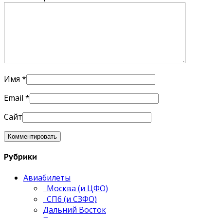
Имя
*
Email
*
Сайт
Рубрики
Авиабилеты
Москва (и ЦФО)
СПб (и СЗФО)
Дальний Восток