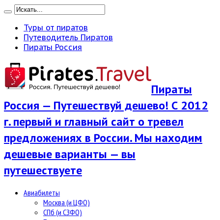
Туры от пиратов
Путеводитель Пиратов
Пираты Россия
Пираты
Россия — Путешествуй дешево! С 2012
г. первый и главный сайт о тревел
предложениях в России. Мы находим
дешевые варианты — вы
путешествуете
Авиабилеты
Москва (и ЦФО)
СПб (и СЗФО)