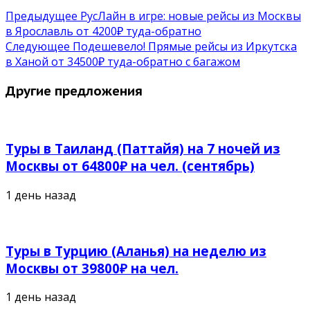
Предыдущее
РусЛайн в игре: новые рейсы из Москвы
в Ярославль от 4200₽ туда-обратно
Следующее
Подешевело! Прямые рейсы из Иркутска
в Ханой от 34500₽ туда-обратно с багажом
Другие предложения
Туры в Таиланд (Паттайя) на 7 ночей из
Москвы от 64800₽ на чел. (сентябрь)
1 день назад
Туры в Турцию (Аланья) на неделю из
Москвы от 39800₽ на чел.
1 день назад