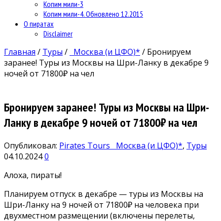
Копим мили-3
Копим мили-4. Обновлено 12.2015
О пиратах
Disclaimer
Главная
/
Туры
/
Москва (и ЦФО)*
/
Бронируем
заранее! Туры из Москвы на Шри-Ланку в декабре 9
ночей от 71800₽ на чел
Бронируем заранее! Туры из Москвы на Шри-
Ланку в декабре 9 ночей от 71800₽ на чел
Опубликовал:
Pirates Tours
Москва (и ЦФО)*
,
Туры
04.10.2024
0
Алоха, пираты!
Планируем отпуск в декабре — туры из Москвы на
Шри-Ланку на 9 ночей от 71800₽ на человека при
двухместном размещении (включены перелеты,