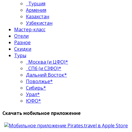
Турция
Армения
Казахстан
Узбекистан
Мастер-класс
Отели
Разное
Скидки
Туры
Москва (и ЦФО)*
СПб (и СЗФО)*
Дальний Восток*
Поволжье*
Сибирь*
Урал*
ЮФО*
Скачать мобильное приложение