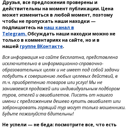
Друзья, все предложения проверены и
действительны на момент публикации. Цена
может измениться в любой момент, поэтому
чтобы не пропускать наши находки —
подпишитесь на
наш канал в
Telegram.
Обсуждать наши находки можно не
только в комментариях на сайте, но и в
нашей
группе ВКонтакте
.
Вся информация на сайте бесплатна, представлена
исключительно в информационно-справочно-
образовательных целях и не имеет под собой задачи
побудить к совершению любых целевых действий, в
т.ч. приобретению товаров или услуг! Мы не
занимаемся продажей или индивидуальным подбором
туров, отелей и авиабилетов. Писать от нашего
имени с предложением дешево купить авиабилет или
забронировать горящий тур могут только мошенники.
Будьте пожалуйста бдительны!
Не успели — не беда: посмотрите все, что есть