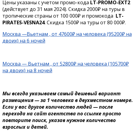
Цены указаны с учетом промо-кода
LT-PROMO-EXT2
(действует до 31 мая 2024). Скидка 2000₽ на туры в
тропические страны от 100 000₽ и промокода
LT-
PIRATES-VESNA24
. Скидка 1500₽ на туры от 80 000₽.
Москва —Вьетнам , от 47600₽ на человека (95200₽ на
двоих) на 6 ночей
Москва — Вьетнам , от 52800₽ на человека (105700₽
на двоих) на 8 ночей
Мы всегда указываем самый дешевый вариант
размещения — за 1 человека в двухместном номере.
Если у вас другое количество людей — после
перехода на сайт агентства по ссылке просто
повторите поиск, указав нужное количество
взрослых и детей.