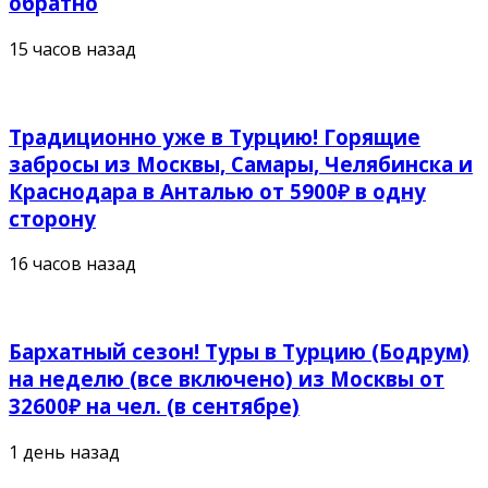
обратно
15 часов назад
Традиционно уже в Турцию! Горящие
забросы из Москвы, Самары, Челябинска и
Краснодара в Анталью от 5900₽ в одну
сторону
16 часов назад
Бархатный сезон! Туры в Турцию (Бодрум)
на неделю (все включено) из Москвы от
32600₽ на чел. (в сентябре)
1 день назад