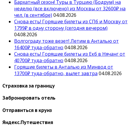
Бархатный сезон! Туры в Турцию (Бодрум) на
неделю (все включено) из Москвы от 32600₽ на
чел. (в сентябре)
04.08.2026
Снова есть! Горящие билеты из СПб и Москву от
1799₽ в одну сторону (сегодня вечером)
04.08.2026
Волгограду тоже везет! Летим в Анталью от
16400₽ туда-обратно
04.08.2026
Снова есть! Горящие билеты из Екб в Нячанг от
40700₽ туда-обратно
04.08.2026
Горящие билеты в Анталью из Минвод от
13700₽ туда-обратно, вылет завтра
04.08.2026
Страховка за границу
Забронировать отель
Отправиться в круиз
Яндекс.Путешествия