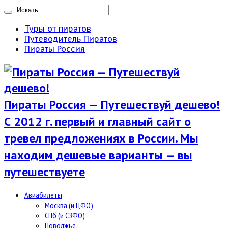
Туры от пиратов
Путеводитель Пиратов
Пираты Россия
Пираты Россия — Путешествуй дешево!
С 2012 г. первый и главный сайт о
тревел предложениях в России. Мы
находим дешевые варианты — вы
путешествуете
Авиабилеты
Москва (и ЦФО)
СПб (и СЗФО)
Поволжье