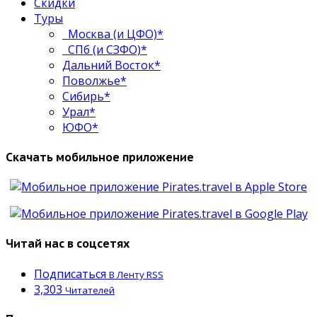
Скидки
Туры
Москва (и ЦФО)*
СПб (и СЗФО)*
Дальний Восток*
Поволжье*
Сибирь*
Урал*
ЮФО*
Скачать мобильное приложение
Читай нас в соцсетях
Подписаться
В Ленту RSS
3,303
Читателей