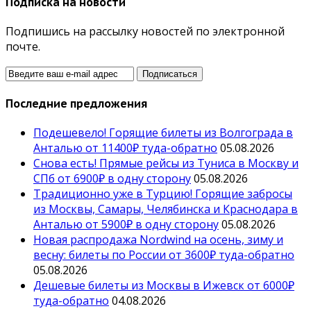
Подписка на новости
Подпишись на рассылку новостей по электронной
почте.
Последние предложения
Подешевело! Горящие билеты из Волгограда в
Анталью от 11400₽ туда-обратно
05.08.2026
Снова есть! Прямые рейсы из Туниса в Москву и
СПб от 6900₽ в одну сторону
05.08.2026
Традиционно уже в Турцию! Горящие забросы
из Москвы, Самары, Челябинска и Краснодара в
Анталью от 5900₽ в одну сторону
05.08.2026
Новая распродажа Nordwind на осень, зиму и
весну: билеты по России от 3600₽ туда-обратно
05.08.2026
Дешевые билеты из Москвы в Ижевск от 6000₽
туда-обратно
04.08.2026