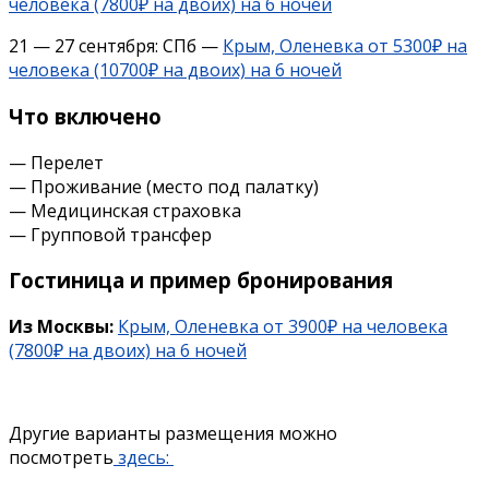
человека (7800₽ на двоих) на 6 ночей
21 — 27 сентября: СПб —
Крым, Оленевка от 5300₽ на
человека (10700₽ на двоих) на 6 ночей
Что включено
— Перелет
— Проживание (место под палатку)
— Медицинская страховка
— Групповой трансфер
Гостиница и пример бронирования
Из Москвы:
Крым, Оленевка от 3900₽ на человека
(7800₽ на двоих) на 6 ночей
Другие варианты размещения можно
посмотреть
здесь: