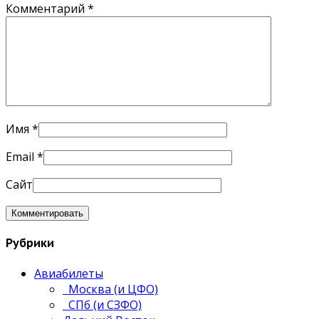
Комментарий
*
Имя
*
Email
*
Сайт
Рубрики
Авиабилеты
Москва (и ЦФО)
СПб (и СЗФО)