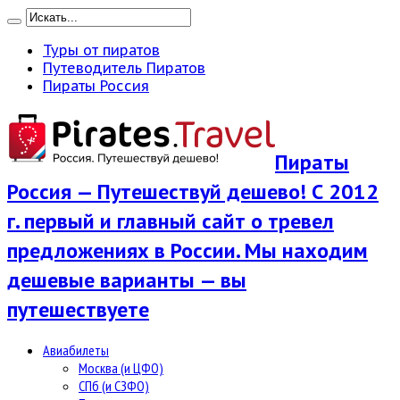
Туры от пиратов
Путеводитель Пиратов
Пираты Россия
Пираты
Россия — Путешествуй дешево! С 2012
г. первый и главный сайт о тревел
предложениях в России. Мы находим
дешевые варианты — вы
путешествуете
Авиабилеты
Москва (и ЦФО)
СПб (и СЗФО)