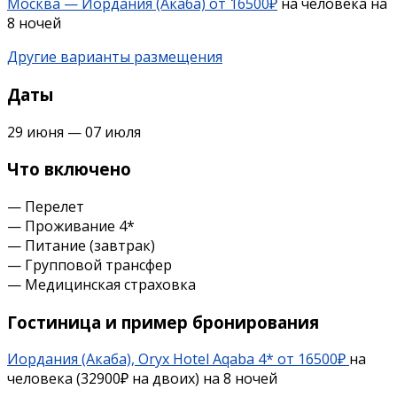
Москва — Иордания (Акаба) от 16500₽
на человека на
8 ночей
Другие варианты размещения
Даты
29 июня — 07 июля
Что включено
— Перелет
— Проживание 4*
— Питание (завтрак)
— Групповой трансфер
— Медицинская страховка
Гостиница и пример бронирования
Иордания (Акаба), Oryx Hotel Aqaba 4* от 16500₽
на
человека (32900₽ на двоих) на 8 ночей