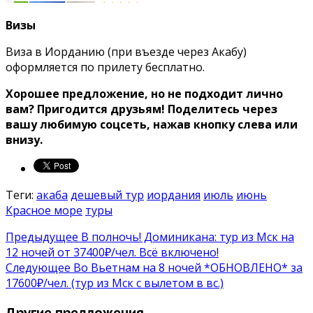
Визы
Виза в Иорданию (при въезде через Акабу)
оформляется по прилету бесплатно.
Хорошее предложение, но не подходит лично
вам? Пригодится друзьям! Поделитесь через
вашу любимую соцсеть, нажав кнопку слева или
внизу.
Теги:
акаба
дешевый тур
иордания
июль
июнь
Красное море
туры
Предыдущее
В полночь! Доминикана: тур из Мск на
12 ночей от 37400₽/чел. Всё включено!
Следующее
Во Вьетнам на 8 ночей *ОБНОВЛЕНО* за
17600₽/чел. (тур из Мск с вылетом в вс.)
Другие предложения