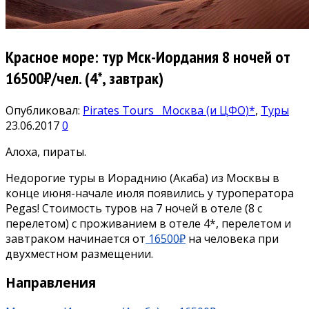
Красное море: тур Мск-Иордания 8 ночей от
16500₽/чел. (4*, завтрак)
Опубликовал:
Pirates Tours
Москва (и ЦФО)*
,
Туры
23.06.2017
0
Алоха, пираты.
Недорогие туры в Иораднию (Акаба) из Москвы в
конце июня-начале июля появились у туроператора
Pegas! Стоимость туров на 7 ночей в отеле (8 с
перелетом) с проживанием в отеле 4*, перелетом и
завтраком начинается от
16500₽
на человека при
двухместном размещении.
Направления