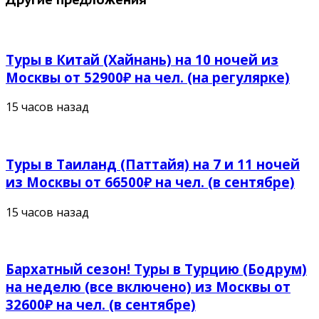
Туры в Китай (Хайнань) на 10 ночей из
Москвы от 52900₽ на чел. (на регулярке)
15 часов назад
Туры в Таиланд (Паттайя) на 7 и 11 ночей
из Москвы от 66500₽ на чел. (в сентябре)
15 часов назад
Бархатный сезон! Туры в Турцию (Бодрум)
на неделю (все включено) из Москвы от
32600₽ на чел. (в сентябре)