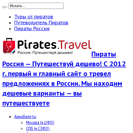
Туры от пиратов
Путеводитель Пиратов
Пираты Россия
Пираты
Россия — Путешествуй дешево! С 2012
г. первый и главный сайт о тревел
предложениях в России. Мы находим
дешевые варианты — вы
путешествуете
Авиабилеты
Москва (и ЦФО)
СПб (и СЗФО)