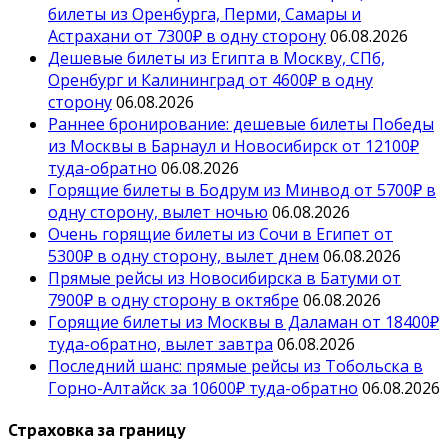
билеты из Оренбурга, Перми, Самары и
Астрахани от 7300₽ в одну сторону
06.08.2026
Дешевые билеты из Египта в Москву, СПб,
Оренбург и Калининград от 4600₽ в одну
сторону
06.08.2026
Раннее бронирование: дешевые билеты Победы
из Москвы в Барнаул и Новосибирск от 12100₽
туда-обратно
06.08.2026
Горящие билеты в Бодрум из Минвод от 5700₽ в
одну сторону, вылет ночью
06.08.2026
Очень горящие билеты из Сочи в Египет от
5300₽ в одну сторону, вылет днем
06.08.2026
Прямые рейсы из Новосибирска в Батуми от
7900₽ в одну сторону в октябре
06.08.2026
Горящие билеты из Москвы в Даламан от 18400₽
туда-обратно, вылет завтра
06.08.2026
Последний шанс: прямые рейсы из Тобольска в
Горно-Алтайск за 10600₽ туда-обратно
06.08.2026
Страховка за границу