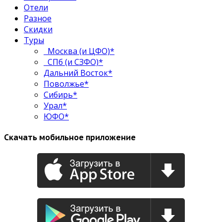
Отели
Разное
Скидки
Туры
Москва (и ЦФО)*
СПб (и СЗФО)*
Дальний Восток*
Поволжье*
Сибирь*
Урал*
ЮФО*
Скачать мобильное приложение