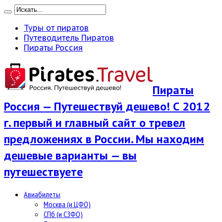
Туры от пиратов
Путеводитель Пиратов
Пираты Россия
Пираты
Россия — Путешествуй дешево! С 2012
г. первый и главный сайт о тревел
предложениях в России. Мы находим
дешевые варианты — вы
путешествуете
Авиабилеты
Москва (и ЦФО)
СПб (и СЗФО)