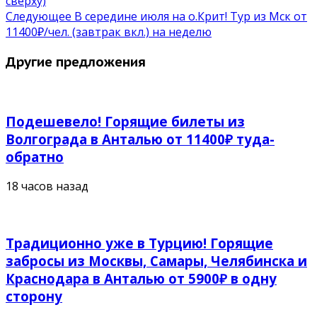
сверху)
Следующее
В середине июля на о.Крит! Тур из Мск от
11400₽/чел. (завтрак вкл.) на неделю
Другие предложения
Подешевело! Горящие билеты из
Волгограда в Анталью от 11400₽ туда-
обратно
18 часов назад
Традиционно уже в Турцию! Горящие
забросы из Москвы, Самары, Челябинска и
Краснодара в Анталью от 5900₽ в одну
сторону