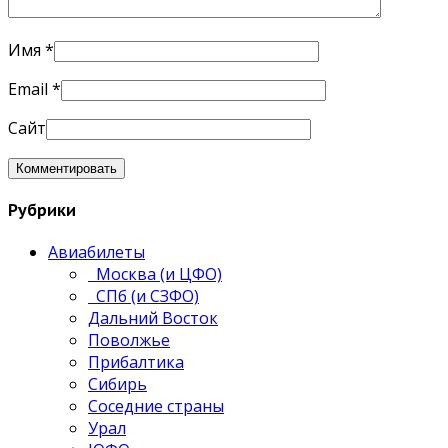
Имя
*
Email
*
Сайт
Рубрики
Авиабилеты
Москва (и ЦФО)
СПб (и СЗФО)
Дальний Восток
Поволжье
Прибалтика
Сибирь
Соседние страны
Урал