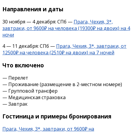
Направления и даты
30 ноября — 4 декабря: СПб —
Прага, Чехия, 3*,
завтраки, от 9600₽ на человека (19300₽ на двоих) на 4
ночи
4 — 11 декабря: СПб —
Прага, Чехия, 3*, завтраки, от
12500₽ на человека (2510₽ на двоих) на 7 ночей
Что включено
— Перелет
— Проживание (размещение в 2-местном номере)
— Групповой трансфер
— Медицинская страховка
— Завтрак
Гостиница и примеры бронирования
Прага, Чехия, 3*, завтраки, от 9600₽ на