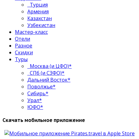
Турция
Армения
Казахстан
Узбекистан
Мастер-класс
Отели
Разное
Скидки
Туры
Москва (и ЦФО)*
СПб (и СЗФО)*
Дальний Восток*
Поволжье*
Сибирь*
Урал*
ЮФО*
Скачать мобильное приложение