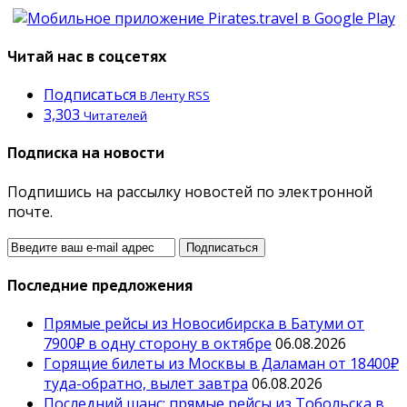
Читай нас в соцсетях
Подписаться
В Ленту RSS
3,303
Читателей
Подписка на новости
Подпишись на рассылку новостей по электронной
почте.
Последние предложения
Прямые рейсы из Новосибирска в Батуми от
7900₽ в одну сторону в октябре
06.08.2026
Горящие билеты из Москвы в Даламан от 18400₽
туда-обратно, вылет завтра
06.08.2026
Последний шанс: прямые рейсы из Тобольска в