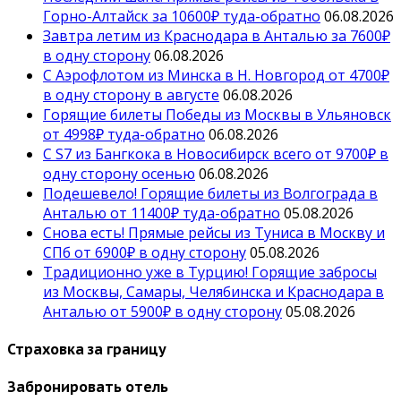
Горно-Алтайск за 10600₽ туда-обратно
06.08.2026
Завтра летим из Краснодара в Анталью за 7600₽
в одну сторону
06.08.2026
С Аэрофлотом из Минска в Н. Новгород от 4700₽
в одну сторону в августе
06.08.2026
Горящие билеты Победы из Москвы в Ульяновск
от 4998₽ туда-обратно
06.08.2026
С S7 из Бангкока в Новосибирск всего от 9700₽ в
одну сторону осенью
06.08.2026
Подешевело! Горящие билеты из Волгограда в
Анталью от 11400₽ туда-обратно
05.08.2026
Снова есть! Прямые рейсы из Туниса в Москву и
СПб от 6900₽ в одну сторону
05.08.2026
Традиционно уже в Турцию! Горящие забросы
из Москвы, Самары, Челябинска и Краснодара в
Анталью от 5900₽ в одну сторону
05.08.2026
Страховка за границу
Забронировать отель