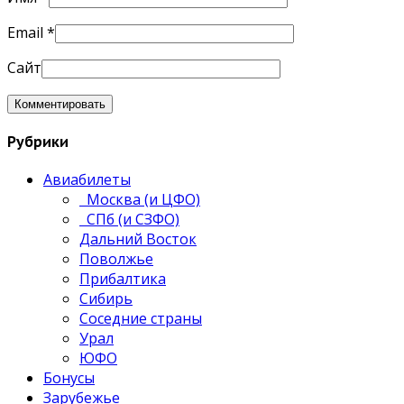
Email
*
Сайт
Рубрики
Авиабилеты
Москва (и ЦФО)
СПб (и СЗФО)
Дальний Восток
Поволжье
Прибалтика
Сибирь
Соседние страны
Урал
ЮФО
Бонусы
Зарубежье