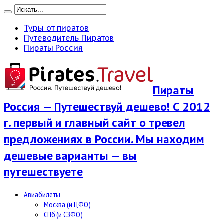
Туры от пиратов
Путеводитель Пиратов
Пираты Россия
Пираты
Россия — Путешествуй дешево! С 2012
г. первый и главный сайт о тревел
предложениях в России. Мы находим
дешевые варианты — вы
путешествуете
Авиабилеты
Москва (и ЦФО)
СПб (и СЗФО)