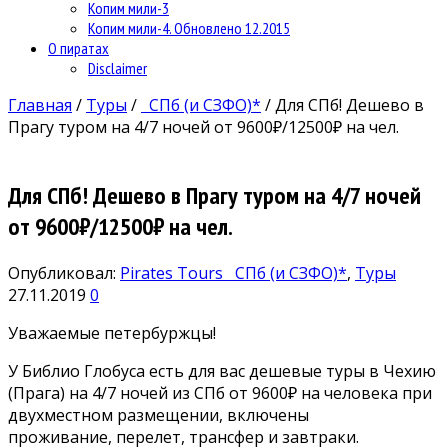
Копим мили-3
Копим мили-4. Обновлено 12.2015
О пиратах
Disclaimer
Главная
/
Туры
/
СПб (и СЗФО)*
/
Для СПб! Дешево в
Прагу туром на 4/7 ночей от 9600₽/12500₽ на чел.
Для СПб! Дешево в Прагу туром на 4/7 ночей
от 9600₽/12500₽ на чел.
Опубликовал:
Pirates Tours
СПб (и СЗФО)*
,
Туры
27.11.2019
0
Уважаемые петербуржцы!
У Библио Глобуса есть для вас дешевые туры в Чехию
(Прага) на 4/7 ночей из СПб от 9600₽ на человека при
двухместном размещении, включены
проживание, перелет, трансфер и завтраки.