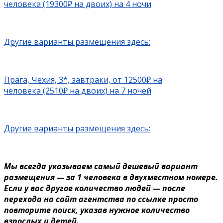
человека (19300₽ на двоих) на 4 ночи
Другие варианты размещения здесь:
Прага, Чехия, 3*, завтраки, от 12500₽ на
человека (2510₽ на двоих) на 7 ночей
Другие варианты размещения здесь:
Мы всегда указываем самый дешевый вариант
размещения — за 1 человека в двухместном номере.
Если у вас другое количество людей — после
перехода на сайт агентства по ссылке просто
повторите поиск, указав нужное количество
взрослых и детей.