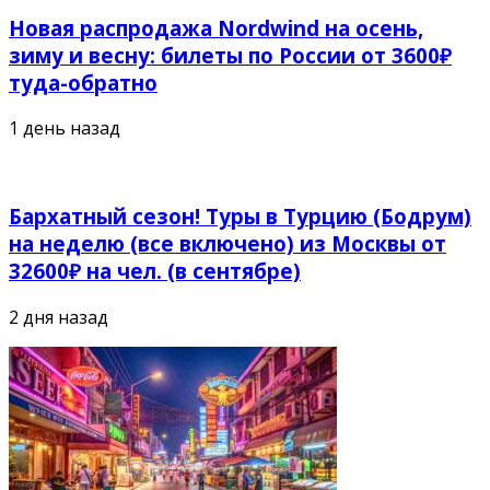
Новая распродажа Nordwind на осень,
зиму и весну: билеты по России от 3600₽
туда-обратно
1 день назад
Бархатный сезон! Туры в Турцию (Бодрум)
на неделю (все включено) из Москвы от
32600₽ на чел. (в сентябре)
2 дня назад