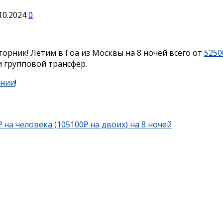
10.2024
0
рник! Летим в Гоа из Москвы на 8 ночей всего от
5250
и групповой трансфер.
инии
!
₽ на человека (105100₽ на двоих) на 8 ночей