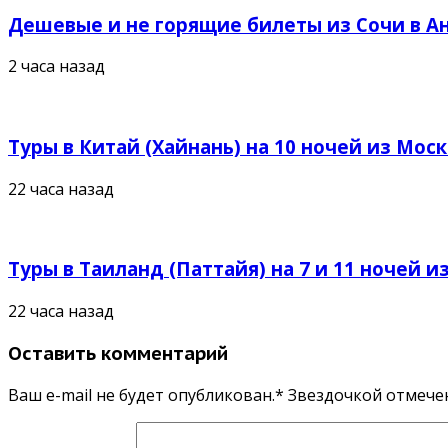
Дешевые и не горящие билеты из Сочи в Ан
2 часа назад
Туры в Китай (Хайнань) на 10 ночей из Москв
22 часа назад
Туры в Таиланд (Паттайя) на 7 и 11 ночей из
22 часа назад
Оставить комментарий
Ваш e-mail не будет опубликован.* Звездочкой отмеч