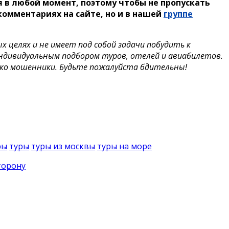
 в любой момент, поэтому чтобы не пропускать
омментариях на сайте, но и в нашей
группе
целях и не имеет под собой задачи побудить к
индивидуальным подбором туров, отелей и авиабилетов.
ько мошенники. Будьте пожалуйста бдительны!
ры
туры
туры из москвы
туры на море
торону