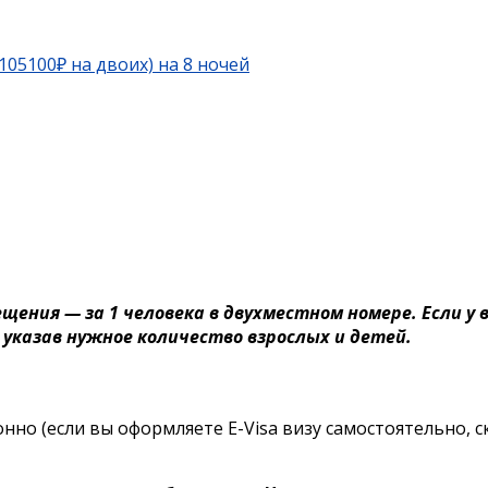
(105100₽ на двоих) на 8 ночей
ния — за 1 человека в двухместном номере. Если у в
 указав нужное количество взрослых и детей.
но (если вы оформляете E-Visa визу самостоятельно, с