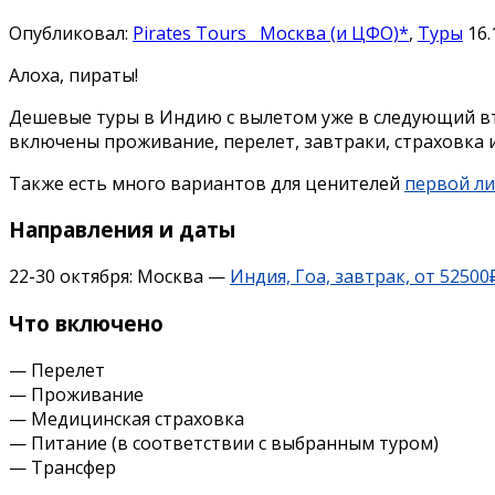
Опубликовал:
Pirates Tours
Москва (и ЦФО)*
,
Туры
16.
Алоха, пираты!
Дешевые туры в Индию с вылетом уже в следующий вто
включены проживание, перелет, завтраки, страховка 
Также есть много вариантов для ценителей
первой л
Направления и даты
22-30 октября: Москва —
Индия, Гоа, завтрак, от 52500
Что включено
— Перелет
— Проживание
— Медицинская страховка
— Питание (в соответствии с выбранным туром)
— Трансфер