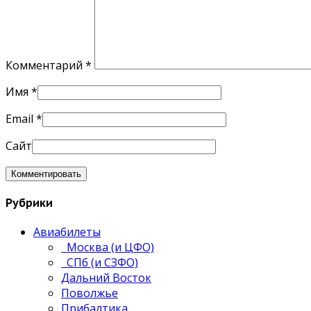
Комментарий
*
Имя
*
Email
*
Сайт
Рубрики
Авиабилеты
Москва (и ЦФО)
СПб (и СЗФО)
Дальний Восток
Поволжье
Прибалтика