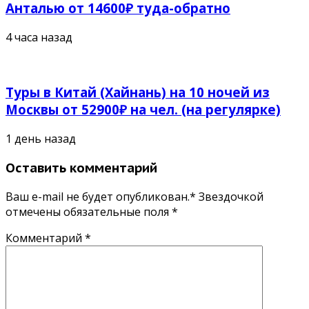
Анталью от 14600₽ туда-обратно
4 часа назад
Туры в Китай (Хайнань) на 10 ночей из
Москвы от 52900₽ на чел. (на регулярке)
1 день назад
Оставить комментарий
Ваш e-mail не будет опубликован.* Звездочкой
отмечены обязательные поля
*
Комментарий
*