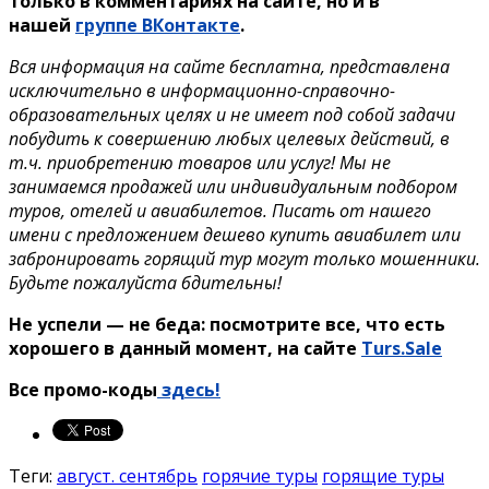
только в комментариях на сайте, но и в
нашей
группе ВКонтакте
.
Вся информация на сайте бесплатна, представлена
исключительно в информационно-справочно-
образовательных целях и не имеет под собой задачи
побудить к совершению любых целевых действий, в
т.ч. приобретению товаров или услуг! Мы не
занимаемся продажей или индивидуальным подбором
туров, отелей и авиабилетов. Писать от нашего
имени с предложением дешево купить авиабилет или
забронировать горящий тур могут только мошенники.
Будьте пожалуйста бдительны!
Не успели — не беда: посмотрите все, что есть
хорошего в данный момент, на сайте
Turs.Sale
Все промо-коды
здесь!
Теги:
август. сентябрь
горячие туры
горящие туры