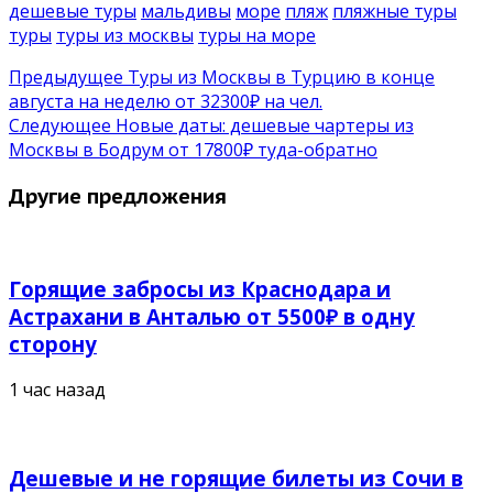
дешевые туры
мальдивы
море
пляж
пляжные туры
туры
туры из москвы
туры на море
Предыдущее
Туры из Москвы в Турцию в конце
августа на неделю от 32300₽ на чел.
Следующее
Новые даты: дешевые чартеры из
Москвы в Бодрум от 17800₽ туда-обратно
Другие предложения
Горящие забросы из Краснодара и
Астрахани в Анталью от 5500₽ в одну
сторону
1 час назад
Дешевые и не горящие билеты из Сочи в