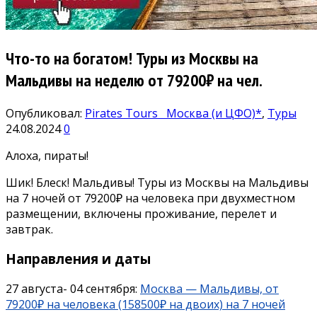
Что-то на богатом! Туры из Москвы на
Мальдивы на неделю от 79200₽ на чел.
Опубликовал:
Pirates Tours
Москва (и ЦФО)*
,
Туры
24.08.2024
0
Алоха, пираты!
Шик! Блеск! Мальдивы! Туры из Москвы на Мальдивы
на 7 ночей от 79200₽ на человека при двухместном
размещении, включены проживание, перелет и
завтрак.
Направления и даты
27 августа- 04 сентября:
Москва — Мальдивы, от
79200₽ на человека (158500₽ на двоих) на 7 ночей