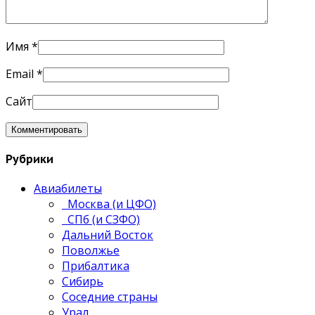
Имя
*
Email
*
Сайт
Рубрики
Авиабилеты
Москва (и ЦФО)
СПб (и СЗФО)
Дальний Восток
Поволжье
Прибалтика
Сибирь
Соседние страны
Урал