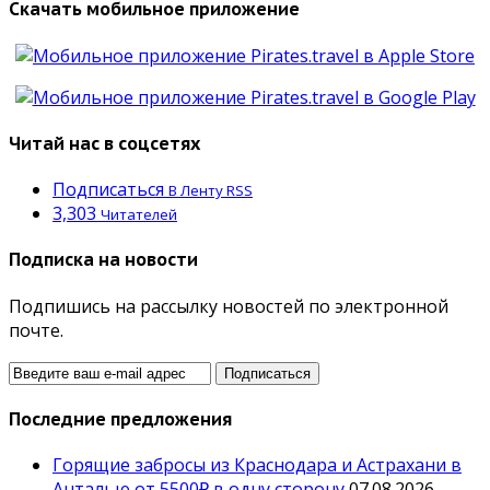
Скачать мобильное приложение
Читай нас в соцсетях
Подписаться
В Ленту RSS
3,303
Читателей
Подписка на новости
Подпишись на рассылку новостей по электронной
почте.
Последние предложения
Горящие забросы из Краснодара и Астрахани в
Анталью от 5500₽ в одну сторону
07.08.2026