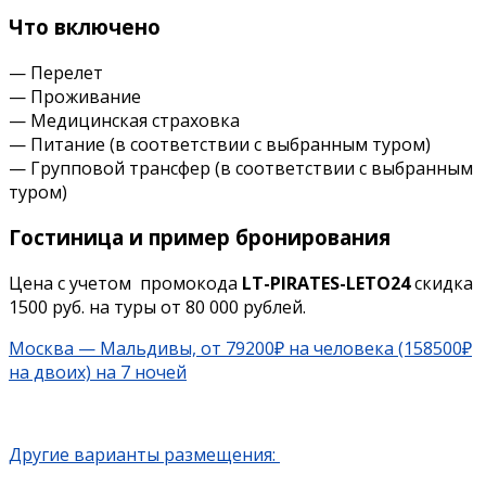
Что включено
— Перелет
— Проживание
— Медицинская страховка
— Питание (в соответствии с выбранным туром)
— Групповой трансфер (в соответствии с выбранным
туром)
Гостиница и пример бронирования
Цена с учетом промокода
LT-PIRATES-LETO24
скидка
1500 руб. на туры от 80 000 рублей.
Москва — Мальдивы, от 79200₽ на человека (158500₽
на двоих) на 7 ночей
Другие варианты размещения: