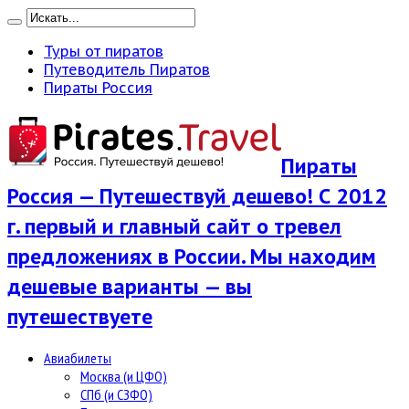
Туры от пиратов
Путеводитель Пиратов
Пираты Россия
Пираты
Россия — Путешествуй дешево! С 2012
г. первый и главный сайт о тревел
предложениях в России. Мы находим
дешевые варианты — вы
путешествуете
Авиабилеты
Москва (и ЦФО)
СПб (и СЗФО)