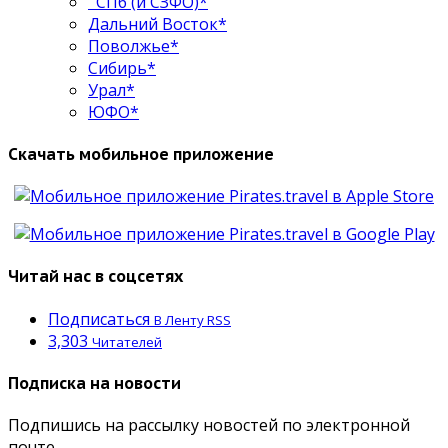
СПб (и СЗФО)*
Дальний Восток*
Поволжье*
Сибирь*
Урал*
ЮФО*
Скачать мобильное приложение
Читай нас в соцсетях
Подписаться
В Ленту RSS
3,303
Читателей
Подписка на новости
Подпишись на рассылку новостей по электронной
почте.