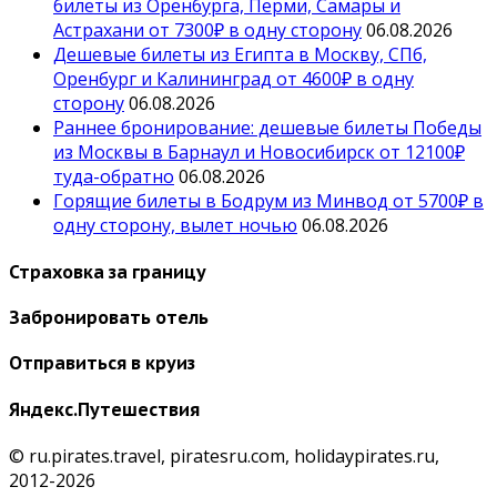
билеты из Оренбурга, Перми, Самары и
Астрахани от 7300₽ в одну сторону
06.08.2026
Дешевые билеты из Египта в Москву, СПб,
Оренбург и Калининград от 4600₽ в одну
сторону
06.08.2026
Раннее бронирование: дешевые билеты Победы
из Москвы в Барнаул и Новосибирск от 12100₽
туда-обратно
06.08.2026
Горящие билеты в Бодрум из Минвод от 5700₽ в
одну сторону, вылет ночью
06.08.2026
Страховка за границу
Забронировать отель
Отправиться в круиз
Яндекс.Путешествия
© ru.pirates.travel, piratesru.com, holidaypirates.ru,
2012-2026