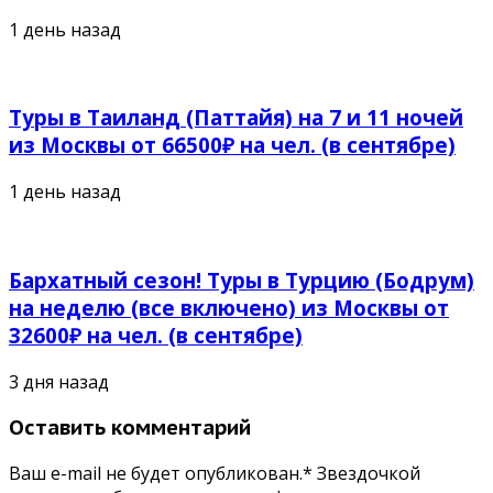
1 день назад
Туры в Таиланд (Паттайя) на 7 и 11 ночей
из Москвы от 66500₽ на чел. (в сентябре)
1 день назад
Бархатный сезон! Туры в Турцию (Бодрум)
на неделю (все включено) из Москвы от
32600₽ на чел. (в сентябре)
3 дня назад
Оставить комментарий
Ваш e-mail не будет опубликован.* Звездочкой