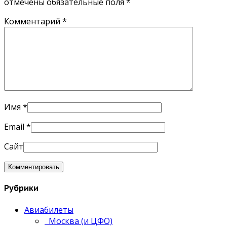
отмечены обязательные поля
*
Комментарий
*
Имя
*
Email
*
Сайт
Рубрики
Авиабилеты
Москва (и ЦФО)