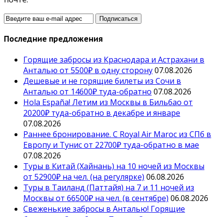
Последние предложения
Горящие забросы из Краснодара и Астрахани в
Анталью от 5500₽ в одну сторону
07.08.2026
Дешевые и не горящие билеты из Сочи в
Анталью от 14600₽ туда-обратно
07.08.2026
Hola España! Летим из Москвы в Бильбао от
20200₽ туда-обратно в декабре и январе
07.08.2026
Раннее бронирование. С Royal Air Maroc из СПб в
Европу и Тунис от 22700₽ туда-обратно в мае
07.08.2026
Туры в Китай (Хайнань) на 10 ночей из Москвы
от 52900₽ на чел. (на регулярке)
06.08.2026
Туры в Таиланд (Паттайя) на 7 и 11 ночей из
Москвы от 66500₽ на чел. (в сентябре)
06.08.2026
Свеженькие забросы в Анталью! Горящие