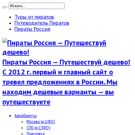
Туры от пиратов
Путеводитель Пиратов
Пираты Россия
Пираты Россия — Путешествуй дешево!
С 2012 г. первый и главный сайт о
тревел предложениях в России. Мы
находим дешевые варианты — вы
путешествуете
Авиабилеты
Москва (и ЦФО)
СПб (и СЗФО)
Поволжье