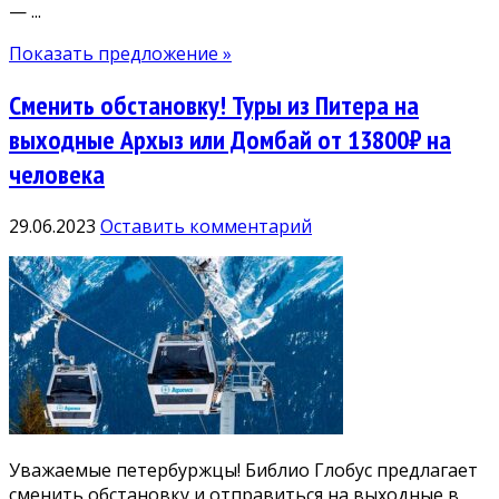
— ...
Показать предложение »
Сменить обстановку! Туры из Питера на
выходные Архыз или Домбай от 13800₽ на
человека
29.06.2023
Оставить комментарий
Уважаемые петербуржцы! Библио Глобус предлагает
сменить обстановку и отправиться на выходные в