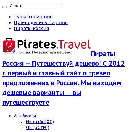
Туры от пиратов
Путеводитель Пиратов
Пираты Россия
Пираты
Россия — Путешествуй дешево! С 2012
г. первый и главный сайт о тревел
предложениях в России. Мы находим
дешевые варианты — вы
путешествуете
Авиабилеты
Москва (и ЦФО)
СПб (и СЗФО)