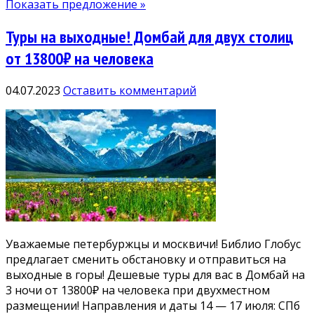
Показать предложение »
Туры на выходные! Домбай для двух столиц
от 13800₽ на человека
04.07.2023
Оставить комментарий
Уважаемые петербуржцы и москвичи! Библио Глобус
предлагает сменить обстановку и отправиться на
выходные в горы! Дешевые туры для вас в Домбай на
3 ночи от 13800₽ на человека при двухместном
размещении! Направления и даты 14 — 17 июля: СПб