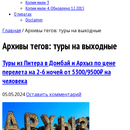
Копим мили-3
Копим мили-4. Обновлено 12.2015
О пиратах
Disclaimer
Главная
/
Архивы тегов: туры на выходные
Архивы тегов:
туры на выходные
Туры из Питера в Домбай и Архыз по цене
перелета на 2-6 ночей от 5300/9500₽ на
человека
05.05.2024
Оставить комментарий