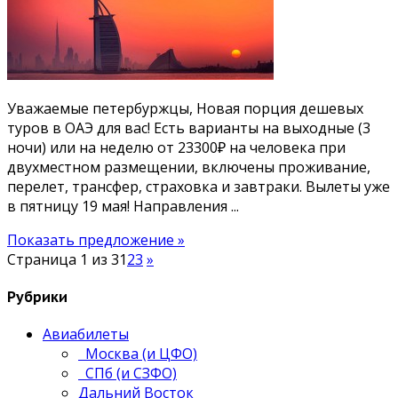
Уважаемые петербуржцы, Новая порция дешевых
туров в ОАЭ для вас! Есть варианты на выходные (3
ночи) или на неделю от 23300₽ на человека при
двухместном размещении, включены проживание,
перелет, трансфер, страховка и завтраки. Вылеты уже
в пятницу 19 мая! Направления ...
Показать предложение »
Страница 1 из 3
1
2
3
»
Рубрики
Авиабилеты
Москва (и ЦФО)
СПб (и СЗФО)
Дальний Восток