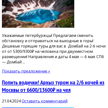
Уважаемые петербуржцы! Предлагаем сменить
обстановку и отправиться на выходные в горы!
Дешевые горящие туры для вас в Домбай на 2-6 ночи
от от 5300/9300₽ на человека при двухместном
размещении! Направления и даты 4 мая — 6 мая: СПб
— Домбай ...
Показать предложение »
Попить водички! Архыз туром на 2/6 ночей из
Москвы от 6600/13600₽ на чел
21.04.2024
Оставить комментарий