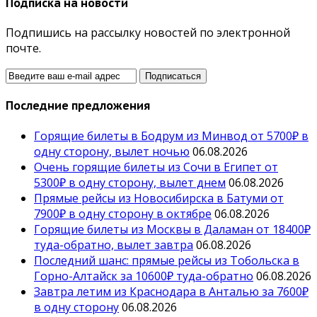
Подписка на новости
Подпишись на рассылку новостей по электронной
почте.
Последние предложения
Горящие билеты в Бодрум из Минвод от 5700₽ в
одну сторону, вылет ночью
06.08.2026
Очень горящие билеты из Сочи в Египет от
5300₽ в одну сторону, вылет днем
06.08.2026
Прямые рейсы из Новосибирска в Батуми от
7900₽ в одну сторону в октябре
06.08.2026
Горящие билеты из Москвы в Даламан от 18400₽
туда-обратно, вылет завтра
06.08.2026
Последний шанс: прямые рейсы из Тобольска в
Горно-Алтайск за 10600₽ туда-обратно
06.08.2026
Завтра летим из Краснодара в Анталью за 7600₽
в одну сторону
06.08.2026