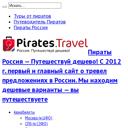
Туры от пиратов
Путеводитель Пиратов
Пираты Россия
Пираты
Россия — Путешествуй дешево! С 2012
г. первый и главный сайт о тревел
предложениях в России. Мы находим
дешевые варианты — вы
путешествуете
Авиабилеты
Москва (и ЦФО)
СПб (и СЗФО)