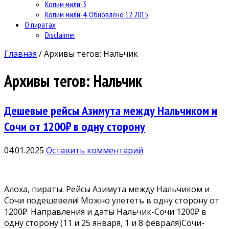
Копим мили-3
Копим мили-4. Обновлено 12.2015
О пиратах
Disclaimer
Главная
/
Архивы тегов: Нальчик
Архивы тегов:
Нальчик
Дешевые рейсы Азимута между Нальчиком и
Сочи от 1200₽ в одну сторону
04.01.2025
Оставить комментарий
Алоха, пираты. Рейсы Азимута между Нальчиком и
Сочи подешевели! Можно улететь в одну сторону от
1200₽. Направления и даты Нальчик-Сочи 1200₽ в
одну сторону (11 и 25 января, 1 и 8 февраля)Сочи-