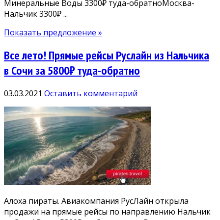
Минеральные Воды 3300₽ туда-обратноМосква-
Нальчик 3300₽ ...
Показать предложение »
Все лето! Прямые рейсы Руслайн из Нальчика
в Сочи за 5800₽ туда-обратно
03.03.2021
Оставить комментарий
Алоха пираты. Авиакомпания РусЛайн открыла
продажи на прямые рейсы по направлению Нальчик