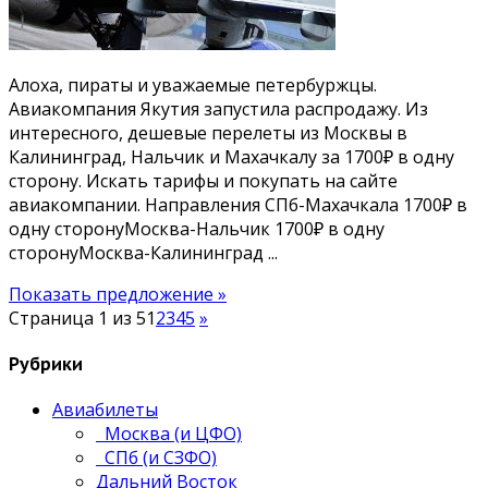
Алоха, пираты и уважаемые петербуржцы.
Авиакомпания Якутия запустила распродажу. Из
интересного, дешевые перелеты из Москвы в
Калининград, Нальчик и Махачкалу за 1700₽ в одну
сторону. Искать тарифы и покупать на сайте
авиакомпании. Направления СПб-Махачкала 1700₽ в
одну сторонуМосква-Нальчик 1700₽ в одну
сторонуМосква-Калининград ...
Показать предложение »
Страница 1 из 5
1
2
3
4
5
»
Рубрики
Авиабилеты
Москва (и ЦФО)
СПб (и СЗФО)
Дальний Восток