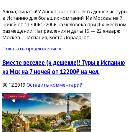
Алоха, пираты! У Anex Tour опять есть дешевые туры
в Испанию для больших компаний! Из Москвы на 7
ночей от 11700₽12200₽ на человека при 4-х. местном
размещении. Направления и даты 15 — 22 января:
Москва — Испания, Коста Дорада, от ...
Показать предложение »
Вместе веселее (и дешевле)! Туры в Испанию
из Мск на 7 ночей от 12200₽ на чел.
30.12.2019
Оставить комментарий