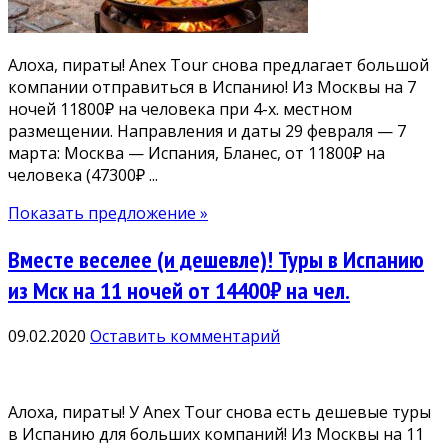
Алоха, пираты! Anex Tour снова предлагает большой
компании отправиться в Испанию! Из Москвы на 7
ночей 11800₽ на человека при 4-х. местном
размещении. Направления и даты 29 февраля — 7
марта: Москва — Испания, Бланес, от 11800₽ на
человека (47300₽ ...
Показать предложение »
Вместе веселее (и дешевле)! Туры в Испанию
из Мск на 11 ночей от 14400₽ на чел.
09.02.2020
Оставить комментарий
Алоха, пираты! У Anex Tour снова есть дешевые туры
в Испанию для больших компаний! Из Москвы на 11