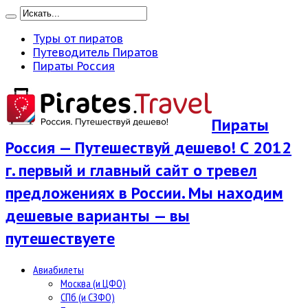
Туры от пиратов
Путеводитель Пиратов
Пираты Россия
Пираты
Россия — Путешествуй дешево! С 2012
г. первый и главный сайт о тревел
предложениях в России. Мы находим
дешевые варианты — вы
путешествуете
Авиабилеты
Москва (и ЦФО)
СПб (и СЗФО)