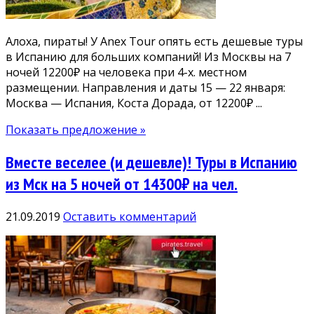
Алоха, пираты! У Anex Tour опять есть дешевые туры
в Испанию для больших компаний! Из Москвы на 7
ночей 12200₽ на человека при 4-х. местном
размещении. Направления и даты 15 — 22 января:
Москва — Испания, Коста Дорада, от 12200₽ ...
Показать предложение »
Вместе веселее (и дешевле)! Туры в Испанию
из Мск на 5 ночей от 14300₽ на чел.
21.09.2019
Оставить комментарий