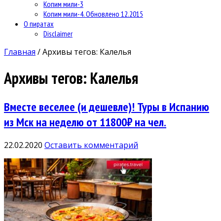
Копим мили-3
Копим мили-4. Обновлено 12.2015
О пиратах
Disclaimer
Главная
/
Архивы тегов: Калелья
Архивы тегов:
Калелья
Вместе веселее (и дешевле)! Туры в Испанию
из Мск на неделю от 11800₽ на чел.
22.02.2020
Оставить комментарий