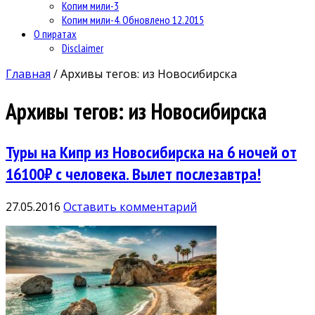
Копим мили-3
Копим мили-4. Обновлено 12.2015
О пиратах
Disclaimer
Главная
/
Архивы тегов: из Новосибирска
Архивы тегов:
из Новосибирска
Туры на Кипр из Новосибирска на 6 ночей от
16100₽ с человека. Вылет послезавтра!
27.05.2016
Оставить комментарий