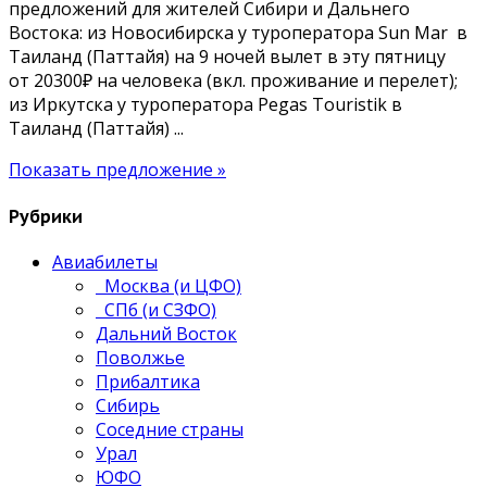
предложений для жителей Сибири и Дальнего
Востока: из Новосибирска у туроператора Sun Mar в
Таиланд (Паттайя) на 9 ночей вылет в эту пятницу
от 20300₽ на человека (вкл. проживание и перелет);
из Иркутска у туроператора Pegas Touristik в
Таиланд (Паттайя) ...
Показать предложение »
Рубрики
Авиабилеты
Москва (и ЦФО)
СПб (и СЗФО)
Дальний Восток
Поволжье
Прибалтика
Сибирь
Соседние страны
Урал
ЮФО