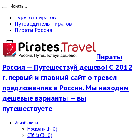
Туры от пиратов
Путеводитель Пиратов
Пираты Россия
Пираты
Россия — Путешествуй дешево! С 2012
г. первый и главный сайт о тревел
предложениях в России. Мы находим
дешевые варианты — вы
путешествуете
Авиабилеты
Москва (и ЦФО)
СПб (и СЗФО)