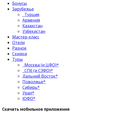
Бонусы
Зарубежье
Турция
Армения
Казахстан
Узбекистан
Мастер-класс
Отели
Разное
Скидки
Туры
Москва (и ЦФО)*
СПб (и СЗФО)*
Дальний Восток*
Поволжье*
Сибирь*
Урал*
ЮФО*
Скачать мобильное приложение