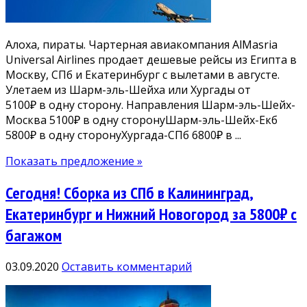
Алоха, пираты. Чартерная авиакомпания AlMasria
Universal Airlines продает дешевые рейсы из Египта в
Москву, СПб и Екатеринбург с вылетами в августе.
Улетаем из Шарм-эль-Шейха или Хургады от
5100₽ в одну сторону. Направления Шарм-эль-Шейх-
Москва 5100₽ в одну сторонуШарм-эль-Шейх-Екб
5800₽ в одну сторонуХургада-СПб 6800₽ в ...
Показать предложение »
Сегодня! Сборка из СПб в Калининград,
Екатеринбург и Нижний Новогород за 5800₽ с
багажом
03.09.2020
Оставить комментарий