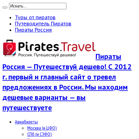
Туры от пиратов
Путеводитель Пиратов
Пираты Россия
Пираты
Россия — Путешествуй дешево! С 2012
г. первый и главный сайт о тревел
предложениях в России. Мы находим
дешевые варианты — вы
путешествуете
Авиабилеты
Москва (и ЦФО)
СПб (и СЗФО)