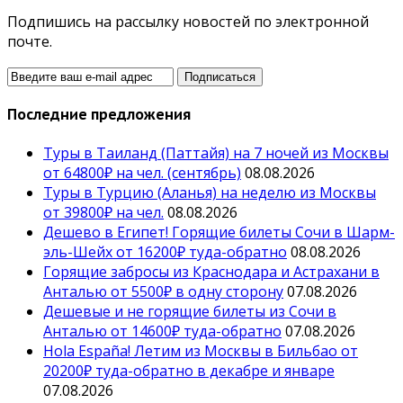
Подпишись на рассылку новостей по электронной
почте.
Последние предложения
Туры в Таиланд (Паттайя) на 7 ночей из Москвы
от 64800₽ на чел. (сентябрь)
08.08.2026
Туры в Турцию (Аланья) на неделю из Москвы
от 39800₽ на чел.
08.08.2026
Дешево в Египет! Горящие билеты Сочи в Шарм-
эль-Шейх от 16200₽ туда-обратно
08.08.2026
Горящие забросы из Краснодара и Астрахани в
Анталью от 5500₽ в одну сторону
07.08.2026
Дешевые и не горящие билеты из Сочи в
Анталью от 14600₽ туда-обратно
07.08.2026
Hola España! Летим из Москвы в Бильбао от
20200₽ туда-обратно в декабре и январе
07.08.2026