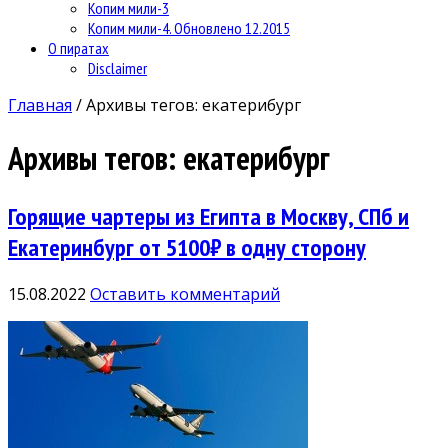
Копим мили-3
Копим мили-4. Обновлено 12.2015
О пиратах
Disclaimer
Главная
/
Архивы тегов: екатерибург
Архивы тегов:
екатерибург
Горящие чартеры из Египта в Москву, СПб и
Екатеринбург от 5100₽ в одну сторону
15.08.2022
Оставить комментарий