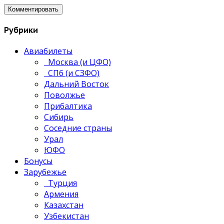
Рубрики
Авиабилеты
Москва (и ЦФО)
СПб (и СЗФО)
Дальний Восток
Поволжье
Прибалтика
Сибирь
Соседние страны
Урал
ЮФО
Бонусы
Зарубежье
Турция
Армения
Казахстан
Узбекистан