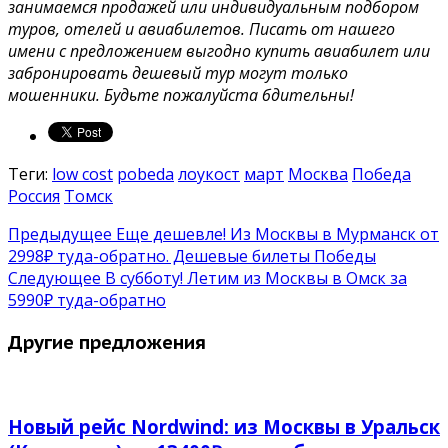
занимаемся продажей или индивидуальным подбором
туров, отелей и авиабилетов. Писать от нашего
имени с предложением выгодно купить авиабилет или
забронировать дешевый тур могут только
мошенники. Будьте пожалуйста бдительны!
Теги:
low cost
pobeda
лоукост
март
Москва
Победа
Россия
Томск
Предыдущее
Еще дешевле! Из Москвы в Мурманск от
2998₽ туда-обратно. Дешевые билеты Победы
Следующее
В субботу! Летим из Москвы в Омск за
5990₽ туда-обратно
Другие предложения
Новый рейс Nordwind: из Москвы в Уральск