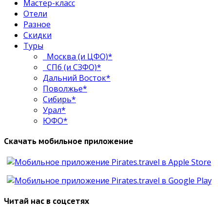
Мастер-класс
Отели
Разное
Скидки
Туры
Москва (и ЦФО)*
СПб (и СЗФО)*
Дальний Восток*
Поволжье*
Сибирь*
Урал*
ЮФО*
Скачать мобильное приложение
Читай нас в соцсетях