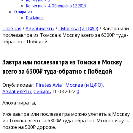
Копим мили-4. Обновлено 12.2015
О пиратах
Disclaimer
Главная
/
Авиабилеты
/
Москва (и ЦФО)
/
Завтра или
послезавтра из Томска в Москву всего за 6300₽ туда-
обратно с Победой
Завтра или послезавтра из Томска в Москву
всего за 6300₽ туда-обратно с Победой
Опубликовал:
Pirates Avia
Москва (и ЦФО)
,
Авиабилеты
,
Сибирь
10.03.2022
0
Алоха пираты,
Уже завтра или послезавтра можно улететь в Москву
из Томска всего за 6300₽ туда-обратно. Можно и чуть
позже на 500₽ дороже.