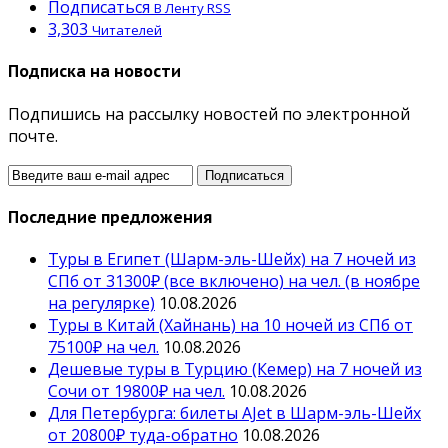
Подписаться
В Ленту RSS
3,303
Читателей
Подписка на новости
Подпишись на рассылку новостей по электронной
почте.
Последние предложения
Туры в Египет (Шарм-эль-Шейх) на 7 ночей из
СПб от 31300₽ (все включено) на чел. (в ноябре
на регулярке)
10.08.2026
Туры в Китай (Хайнань) на 10 ночей из СПб от
75100₽ на чел.
10.08.2026
Дешевые туры в Турцию (Кемер) на 7 ночей из
Сочи от 19800₽ на чел.
10.08.2026
Для Петербурга: билеты AJet в Шарм-эль-Шейх
от 20800₽ туда-обратно
10.08.2026