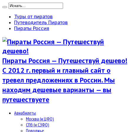
Туры от пиратов
Путеводитель Пиратов
Пираты Россия
Пираты Россия — Путешествуй дешево!
С 2012 г. первый и главный сайт о
тревел предложениях в России. Мы
находим дешевые варианты — вы
путешествуете
Авиабилеты
Москва (и ЦФО)
СПб (и СЗФО)
Поволжье