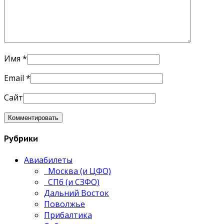
Имя
*
Email
*
Сайт
Рубрики
Авиабилеты
Москва (и ЦФО)
СПб (и СЗФО)
Дальний Восток
Поволжье
Прибалтика