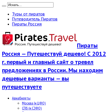
Туры от пиратов
Путеводитель Пиратов
Пираты Россия
Пираты
Россия — Путешествуй дешево! С 2012
г. первый и главный сайт о тревел
предложениях в России. Мы находим
дешевые варианты — вы
путешествуете
Авиабилеты
Москва (и ЦФО)
СПб (и СЗФО)