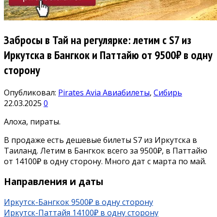
Забросы в Тай на регулярке: летим с S7 из
Иркутска в Бангкок и Паттайю от 9500₽ в одну
сторону
Опубликовал:
Pirates Avia
Авиабилеты
,
Сибирь
22.03.2025
0
Алоха, пираты.
В продаже есть дешевые билеты S7 из Иркутска в
Таиланд. Летим в Бангкок всего за 9500₽, в Паттайю
от 14100₽ в одну сторону. Много дат с марта по май.
Направления и даты
Иркутск-Бангкок 9500₽ в одну сторону
Иркутск-Паттайя 14100₽ в одну сторону