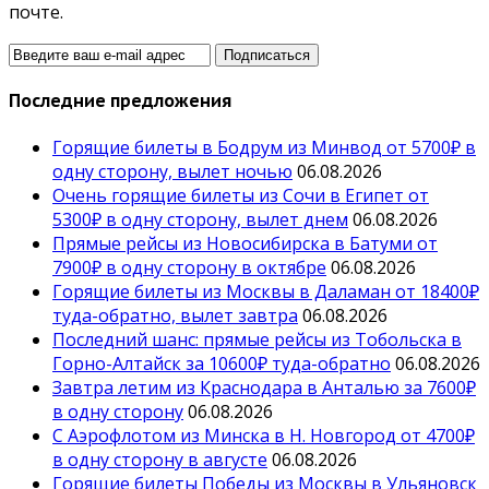
почте.
Последние предложения
Горящие билеты в Бодрум из Минвод от 5700₽ в
одну сторону, вылет ночью
06.08.2026
Очень горящие билеты из Сочи в Египет от
5300₽ в одну сторону, вылет днем
06.08.2026
Прямые рейсы из Новосибирска в Батуми от
7900₽ в одну сторону в октябре
06.08.2026
Горящие билеты из Москвы в Даламан от 18400₽
туда-обратно, вылет завтра
06.08.2026
Последний шанс: прямые рейсы из Тобольска в
Горно-Алтайск за 10600₽ туда-обратно
06.08.2026
Завтра летим из Краснодара в Анталью за 7600₽
в одну сторону
06.08.2026
С Аэрофлотом из Минска в Н. Новгород от 4700₽
в одну сторону в августе
06.08.2026
Горящие билеты Победы из Москвы в Ульяновск