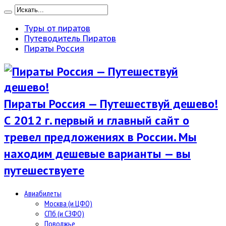
Туры от пиратов
Путеводитель Пиратов
Пираты Россия
Пираты Россия — Путешествуй дешево!
С 2012 г. первый и главный сайт о
тревел предложениях в России. Мы
находим дешевые варианты — вы
путешествуете
Авиабилеты
Москва (и ЦФО)
СПб (и СЗФО)
Поволжье