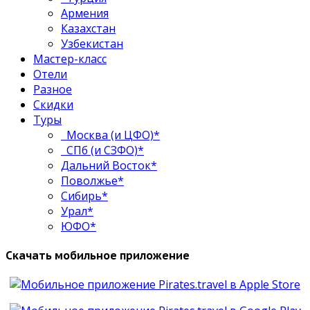
Армения
Казахстан
Узбекистан
Мастер-класс
Отели
Разное
Скидки
Туры
Москва (и ЦФО)*
СПб (и СЗФО)*
Дальний Восток*
Поволжье*
Сибирь*
Урал*
ЮФО*
Скачать мобильное приложение