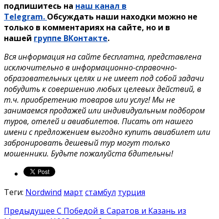
подпишитесь на
наш канал в
Telegram.
Обсуждать наши находки можно не
только в комментариях на сайте, но и в
нашей
группе ВКонтакте
.
Вся информация на сайте бесплатна, представлена
исключительно в информационно-справочно-
образовательных целях и не имеет под собой задачи
побудить к совершению любых целевых действий, в
т.ч. приобретению товаров или услуг! Мы не
занимаемся продажей или индивидуальным подбором
туров, отелей и авиабилетов. Писать от нашего
имени с предложением выгодно купить авиабилет или
забронировать дешевый тур могут только
мошенники. Будьте пожалуйста бдительны!
Теги:
Nordwind
март
стамбул
турция
Предыдущее
С Победой в Саратов и Казань из