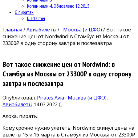
Копим мили-4. Обновлено 12.2015
О пиратах
Disclaimer
Главная
/
Авиабилеты
/
Москва (и ЦФО)
/
Вот такое
снижение цен от Nordwind: в Стамбул из Москвы от
23300₽ в одну сторону завтра и послезавтра
Вот такое снижение цен от Nordwind: в
Стамбул из Москвы от 23300₽ в одну сторону
завтра и послезавтра
Опубликовал:
Pirates Avia
Москва (и ЦФО)
,
Авиабилеты
14.03.2022
0
Алоха, пираты.
Кому срочно нужно улететь: Nordwind скинул цены на
вылеты 15 и 16 марта в Стамбул из Москвы от 23300₽