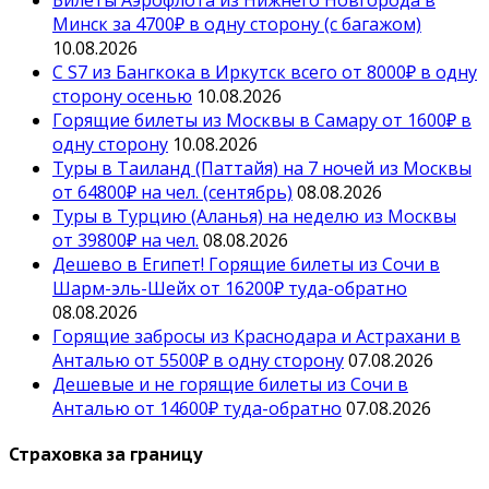
Минск за 4700₽ в одну сторону (с багажом)
10.08.2026
С S7 из Бангкока в Иркутск всего от 8000₽ в одну
сторону осенью
10.08.2026
Горящие билеты из Москвы в Самару от 1600₽ в
одну сторону
10.08.2026
Туры в Таиланд (Паттайя) на 7 ночей из Москвы
от 64800₽ на чел. (сентябрь)
08.08.2026
Туры в Турцию (Аланья) на неделю из Москвы
от 39800₽ на чел.
08.08.2026
Дешево в Египет! Горящие билеты из Сочи в
Шарм-эль-Шейх от 16200₽ туда-обратно
08.08.2026
Горящие забросы из Краснодара и Астрахани в
Анталью от 5500₽ в одну сторону
07.08.2026
Дешевые и не горящие билеты из Сочи в
Анталью от 14600₽ туда-обратно
07.08.2026
Страховка за границу