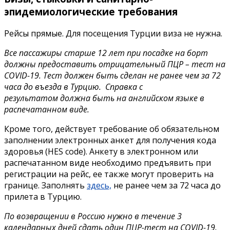
эпидемиологические требования
Рейсы прямые. Для посещения Турции виза не нужна.
Все пассажиры старше 12 лет при посадке на борт
должны предоставить отрицательный ПЦР – тест на
COVID-19. Тест должен быть сделан не ранее чем за 72
часа до в
ъезда в Турцию. Справка с
результатом должна быть на английском языке в
распечатанном виде.
Кроме того, действует требование об обязательном
заполнении электронных анкет для получения кода
здоровья (HES code). Анкету в электронном или
распечатанном виде необходимо предъявить при
регистрации на рейс, ее также могут проверить на
границе. Заполнять
здесь,
не ранее чем за 72 часа до
прилета в Турцию.
По возвращении в Россию нужно в течение 3
календарных дней сдать один ПЦР-тест на COVID-19.