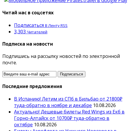
Читай нас в соцсетях
Подписаться
В Ленту RSS
3,303
Читателей
Подписка на новости
Подпишись на рассылку новостей по электронной
почте.
Последние предложения
В Испанию! Летим из СПб в Бильбао от 21800₽
туда-обратно в ноябре и декабре
10.08.2026
Актуально! Дешевые билеты Red Wings из Екб в
Горно-Алтайск от 10700₽ туда-обратно в
октябре
10.08.2026
Билеты Аэрофлота из Нижнего Новгорода в