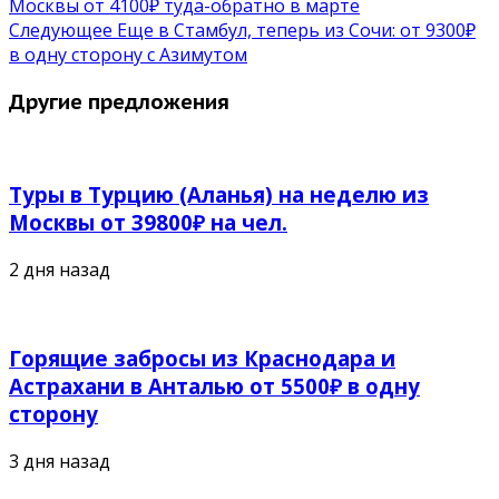
Москвы от 4100₽ туда-обратно в марте
Следующее
Еще в Стамбул, теперь из Сочи: от 9300₽
в одну сторону с Азимутом
Другие предложения
Туры в Турцию (Аланья) на неделю из
Москвы от 39800₽ на чел.
2 дня назад
Горящие забросы из Краснодара и
Астрахани в Анталью от 5500₽ в одну
сторону
3 дня назад