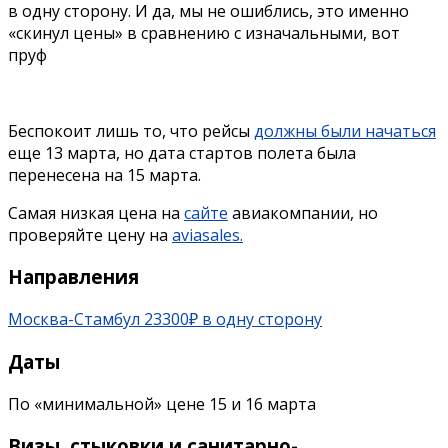
в одну сторону. И да, мы не ошиблись, это именно
«скинул цены» в сравнению с изначальными, вот
пруф
Беспокоит лишь то, что рейсы
должны были начаться
еще 13 марта, но дата стартов полета была
перенесена на 15 марта.
Самая низкая цена на
сайте
авиакомпании, но
проверяйте цену на
aviasales.
Направления
Москва-Стамбул 23300₽ в одну сторону
Даты
По «минимальной» цене 15 и 16 марта
Визы, стыковки и санитарно-