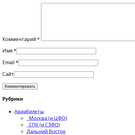
Комментарий
*
Имя
*
Email
*
Сайт
Рубрики
Авиабилеты
Москва (и ЦФО)
СПб (и СЗФО)
Дальний Восток