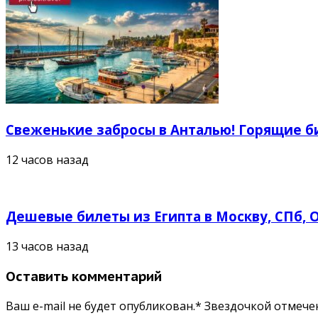
Свеженькие забросы в Анталью! Горящие би
12 часов назад
Дешевые билеты из Египта в Москву, СПб, О
13 часов назад
Оставить комментарий
Ваш e-mail не будет опубликован.* Звездочкой отмеч