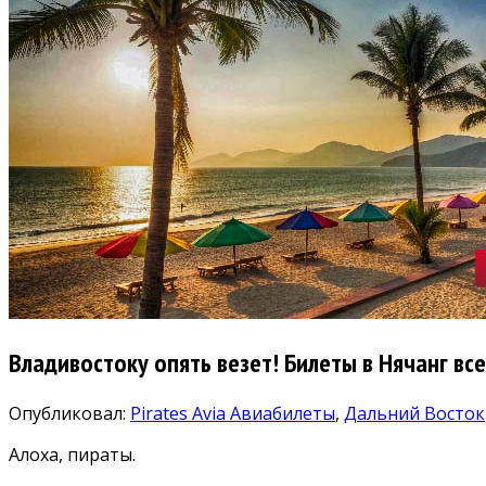
Владивостоку опять везет! Билеты в Нячанг вс
Опубликовал:
Pirates Avia
Авиабилеты
,
Дальний Восток
Алоха, пираты.