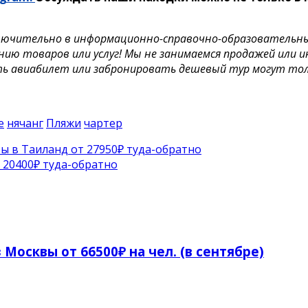
лючительно в информационно-справочно-образовательных 
нию товаров или услуг! Мы не занимаемся продажей или 
ть авиабилет или забронировать дешевый тур могут тол
е
нячанг
Пляжи
чартер
ы в Таиланд от 27950₽ туда-обратно
 20400₽ туда-обратно
 Москвы от 66500₽ на чел. (в сентябре)