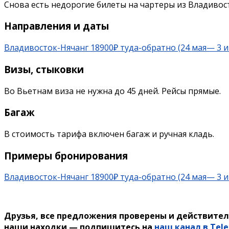
Снова есть недорогие билеты на чартеры из Владивост
Направления и даты
Владивосток-Нячанг 18900₽ туда-обратно (24 мая— 3 
Визы, стыковки
Во Вьетнам виза не нужна до 45 дней. Рейсы прямые.
Багаж
В стоимость тарифа включен багаж и ручная кладь.
Примеры бронирования
Владивосток-Нячанг 18900₽ туда-обратно (24 мая— 3 
Друзья, все предложения проверены и действител
наши находки — подпишитесь на
наш канал в Tel