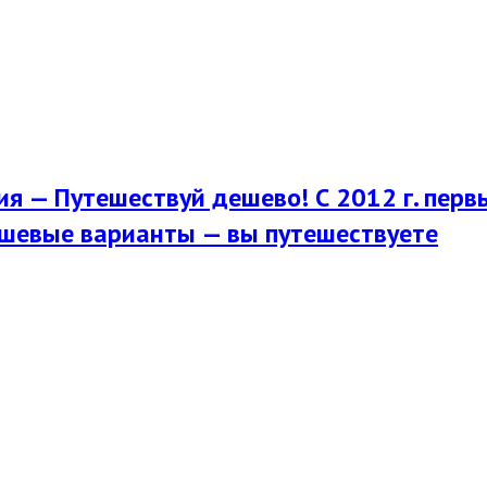
я — Путешествуй дешево! С 2012 г. перв
шевые варианты — вы путешествуете