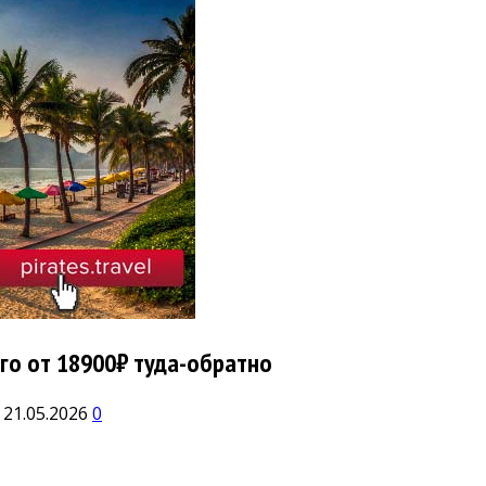
его от 18900₽ туда-обратно
21.05.2026
0