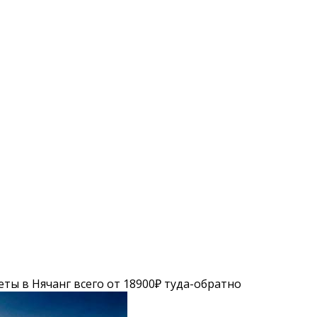
еты в Нячанг всего от 18900₽ туда-обратно