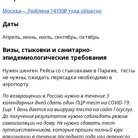
Москва— Любляна 14100₽ туда-обратно
Даты
Апрель, июнь, июль, сентябрь, октябрь.
Визы, стыковки и санитарно-
эпидемиологические требования
Нужен шенген. Рейсы со стыковками в Париже, тесты
не нужны, ожидать пересадки необходимо в
аэропорту.
По возвращении в Россию нужно в течение 3
календарных дней сдать один ПЦР-тест на COVID-19.
Еще 1 день дается на выгрузку теста на сайт Госуслуг.
До получения результатов нужно соблюдать режим
самоизоляции на дому. Не нужно сдавать тест
путешественникам, которые прошли полный курс
вакцинации в течение последнего года или перенесли