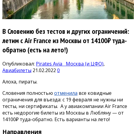
В Словению без тестов и других ограничений:
летим с Air France из Москвы от 14100₽ туда-
обратно (есть на лето!)
Опубликовал:
Pirates Avia
Москва (и ЦФО)
,
Авиабилеты
21.02.2022
0
Алоха, пираты.
Словения полностью
отменила
все ковидные
ограничения для въезда: с 19 февраля не нужны ни
тесты, ни сертификаты. А у авиакомпании Air France
есть недорогие билеты из Москвы в Любляну — от
14100₽ туда-обратно. Есть варианты на лето!
Направления