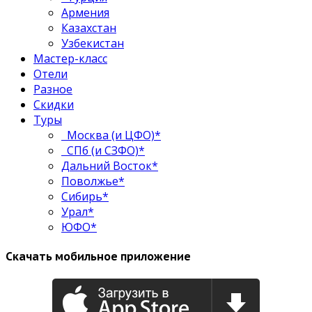
Армения
Казахстан
Узбекистан
Мастер-класс
Отели
Разное
Скидки
Туры
Москва (и ЦФО)*
СПб (и СЗФО)*
Дальний Восток*
Поволжье*
Сибирь*
Урал*
ЮФО*
Скачать мобильное приложение