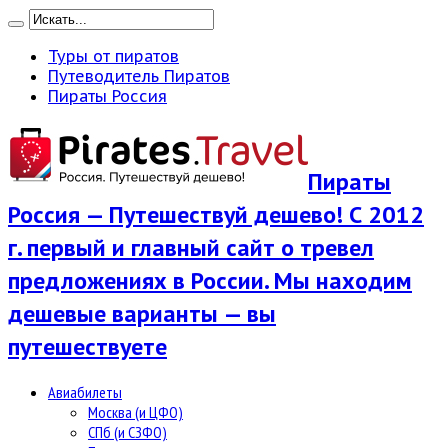
Туры от пиратов
Путеводитель Пиратов
Пираты Россия
Пираты
Россия — Путешествуй дешево! С 2012
г. первый и главный сайт о тревел
предложениях в России. Мы находим
дешевые варианты — вы
путешествуете
Авиабилеты
Москва (и ЦФО)
СПб (и СЗФО)