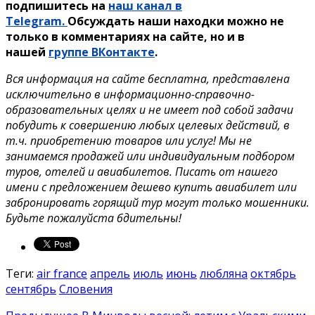
подпишитесь на
наш канал в
Telegram.
Обсуждать наши находки можно не
только в комментариях на сайте, но и в
нашей
группе ВКонтакте
.
Вся информация на сайте бесплатна, представлена
исключительно в информационно-справочно-
образовательных целях и не имеет под собой задачи
побудить к совершению любых целевых действий, в
т.ч. приобретению товаров или услуг! Мы не
занимаемся продажей или индивидуальным подбором
туров, отелей и авиабилетов. Писать от нашего
имени с предложением дешево купить авиабилет или
забронировать горящий тур могут только мошенники.
Будьте пожалуйста бдительны!
Теги:
air france
апрель
июль
июнь
любляна
октябрь
сентябрь
Словения