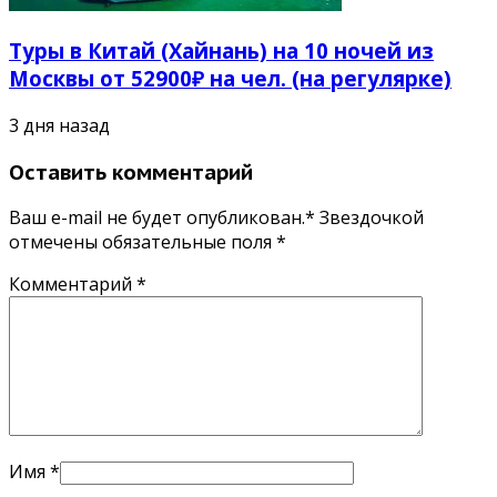
Туры в Китай (Хайнань) на 10 ночей из
Москвы от 52900₽ на чел. (на регулярке)
3 дня назад
Оставить комментарий
Ваш e-mail не будет опубликован.* Звездочкой
отмечены обязательные поля
*
Комментарий
*
Имя
*