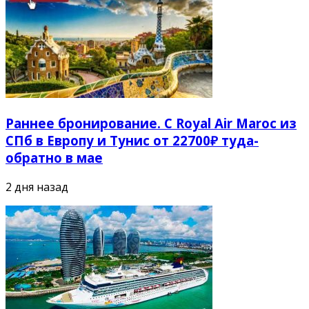
Раннее бронирование. С Royal Air Maroc из
СПб в Европу и Тунис от 22700₽ туда-
обратно в мае
2 дня назад