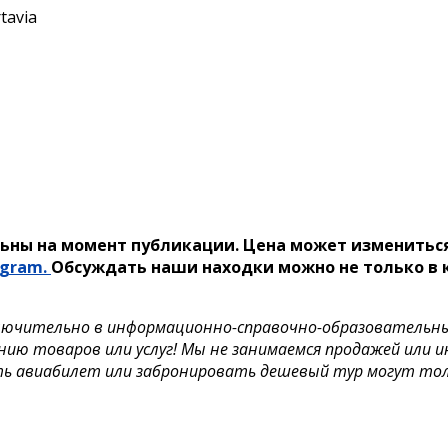
tavia
ьны на момент публикации. Цена может измениться
egram.
Обсуждать наши находки можно не только в к
лючительно в информационно-справочно-образовательных 
нию товаров или услуг! Мы не занимаемся продажей или 
ть авиабилет или забронировать дешевый тур могут то