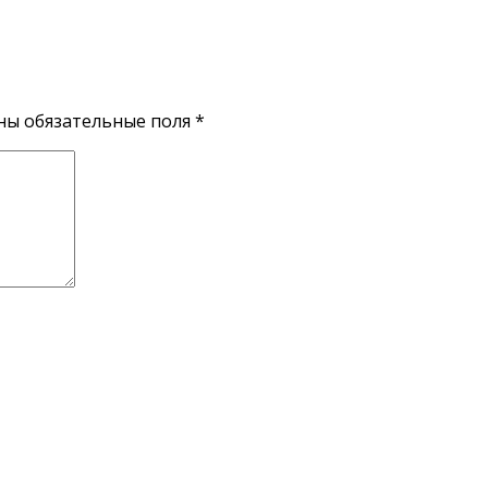
ены обязательные поля
*