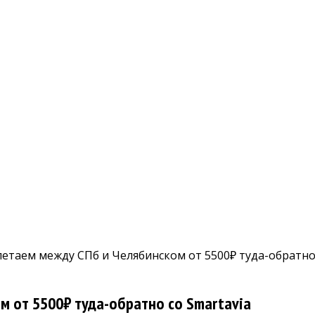
летаем между СПб и Челябинском от 5500₽ туда-обратно 
м от 5500₽ туда-обратно со Smartavia