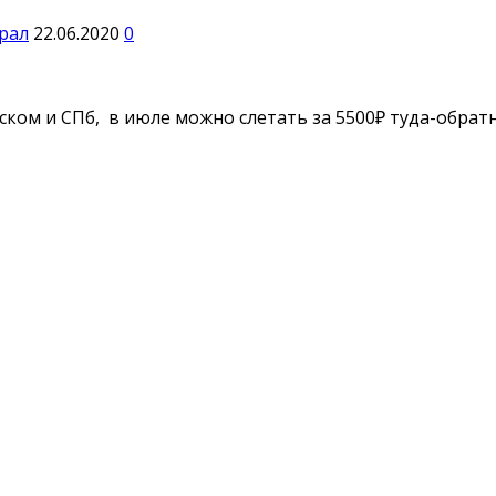
рал
22.06.2020
0
ском и СПб, в июле можно слетать за 5500₽ туда-обрат