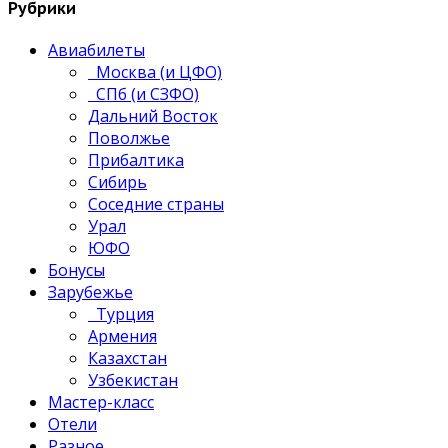
Рубрики
Авиабилеты
Москва (и ЦФО)
СПб (и СЗФО)
Дальний Восток
Поволжье
Прибалтика
Сибирь
Соседние страны
Урал
ЮФО
Бонусы
Зарубежье
Турция
Армения
Казахстан
Узбекистан
Мастер-класс
Отели
Разное