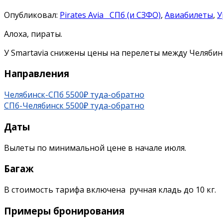
Опубликовал:
Pirates Avia
СПб (и СЗФО)
,
Авиабилеты
,
У
Алоха, пираты.
У Smartavia снижены цены на перелеты между Челябин
Направления
Челябинск-СПб 5500₽ туда-обратно
СПб-Челябинск 5500₽ туда-обратно
Даты
Вылеты по минимальной цене в начале июля.
Багаж
В стоимость тарифа включена ручная кладь до 10 кг.
Примеры бронирования