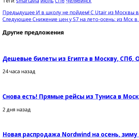
Теги:
smartavia
июль
СПб
Челябинск
Предыдущее
И в школу не пойдем! C Utair из Москвы в
Следующее
Снижение цен у S7 на лето-осень: из Мск в
Другие предложения
Дешевые билеты из Египта в Москву, СПб, О
24 часа назад
Снова есть! Прямые рейсы из Туниса в Моск
2 дня назад
Новая распродажа Nordwind на осень, зиму 