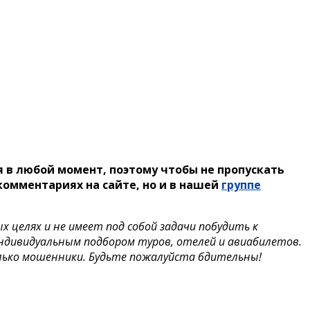
 в любой момент, поэтому чтобы не пропускать
омментариях на сайте, но и в нашей
группе
целях и не имеет под собой задачи побудить к
индивидуальным подбором туров, отелей и авиабилетов.
лько мошенники. Будьте пожалуйста бдительны!