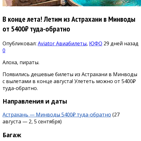
В конце лета! Летим из Астрахани в Минводы
от 5400₽ туда-обратно
Опубликовал:
Aviator
Авиабилеты
,
ЮФО
29 дней назад
0
Алоха, пираты.
Появились дешевые билеты из Астрахани в Минводы
с вылетами в конце августа! Улететь можно от 5400₽
туда-обратно.
Направления и даты
Астрахань — Минводы 5400₽ туда-обратно
(27
августа — 2, 5 сентября)
Багаж