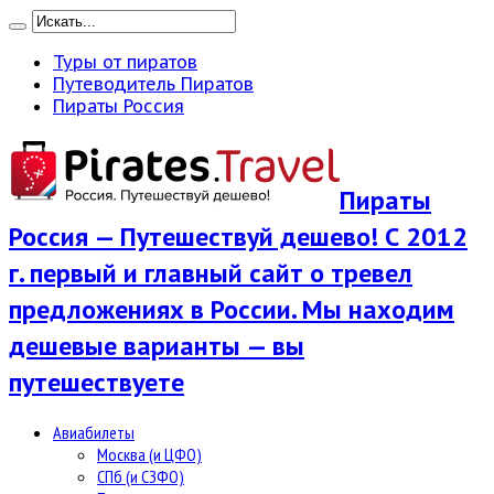
Туры от пиратов
Путеводитель Пиратов
Пираты Россия
Пираты
Россия — Путешествуй дешево! С 2012
г. первый и главный сайт о тревел
предложениях в России. Мы находим
дешевые варианты — вы
путешествуете
Авиабилеты
Москва (и ЦФО)
СПб (и СЗФО)