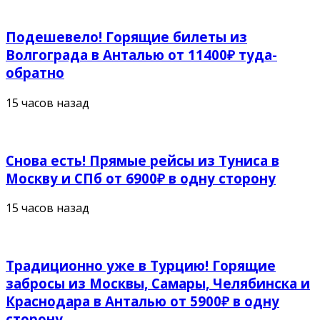
Подешевело! Горящие билеты из
Волгограда в Анталью от 11400₽ туда-
обратно
15 часов назад
Снова есть! Прямые рейсы из Туниса в
Москву и СПб от 6900₽ в одну сторону
15 часов назад
Традиционно уже в Турцию! Горящие
забросы из Москвы, Самары, Челябинска и
Краснодара в Анталью от 5900₽ в одну
сторону