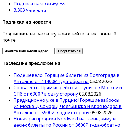
Подписаться
В Ленту RSS
3,303
Читателей
Подписка на новости
Подпишись на рассылку новостей по электронной
почте.
Последние предложения
Подешевело! Горящие билеты из Волгограда в
Анталью от 11400₽ туда-обратно
05.08.2026
Снова есть! Прямые рейсы из Туниса в Москву и
СПб от 6900₽ в одну сторону
05.08.2026
Традиционно уже в Турцию! Горящие забросы
из Москвы, Самары, Челябинска и Краснодара в
Анталью от 5900₽ в одну сторону
05.08.2026
Новая распродажа Nordwind на осень, зиму и
весну: билеты по России от 3600₽ туда-обратно