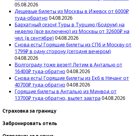
05.08.2026
Дешевые билеты из Москвы в Ижевск от 6000₽
туда-обратно
04.08.2026
Бархатный сезон! Туры в Турцию (Бодрум) на
неделю (все включено) из Москвы от 32600₽ на
чел. (в сентябре)
04.08.2026
Снова есть! Горящие билеты из СПб и Москву от
1799₽ в одну сторону (сегодня вечером)
04.08.2026
Волгограду тоже везет! Летим в Анталью от
16400₽ туда-обратно
04.08.2026
Снова есть! Горящие билеты из Екб в Нячанг от
40700₽ туда-обратно
04.08.2026
Горящие билеты в Анталью из Минвод от
13700₽ туда-обратно, вылет завтра
04.08.2026
Страховка за границу
Забронировать отель
Отправиться в круиз