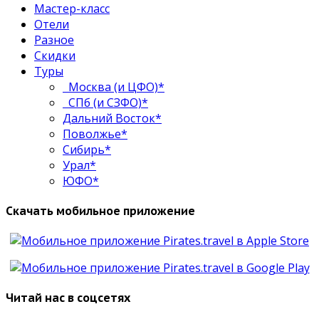
Мастер-класс
Отели
Разное
Скидки
Туры
Москва (и ЦФО)*
СПб (и СЗФО)*
Дальний Восток*
Поволжье*
Сибирь*
Урал*
ЮФО*
Скачать мобильное приложение
Читай нас в соцсетях