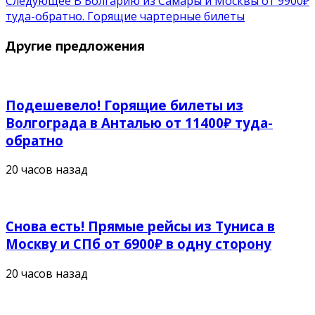
Следующее
В Болгарию из Самары и Москвы от 9900₽
туда-обратно. Горящие чартерные билеты
Другие предложения
Подешевело! Горящие билеты из
Волгограда в Анталью от 11400₽ туда-
обратно
20 часов назад
Снова есть! Прямые рейсы из Туниса в
Москву и СПб от 6900₽ в одну сторону
20 часов назад