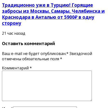
Традиционно уже в Турцию! Горящие
забросы из Москвы, Самары, Челябинска и
Краснодара в Анталью от 5900₽ в одну
сторону
21 час назад
Оставить комментарий
Ваш e-mail не будет опубликован.* Звездочкой
отмечены обязательные поля
*
Комментарий
*