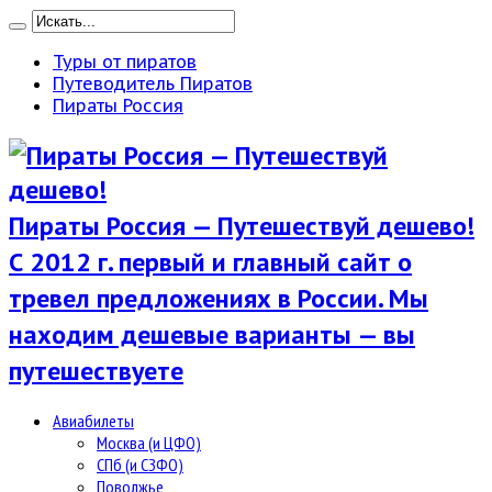
Туры от пиратов
Путеводитель Пиратов
Пираты Россия
Пираты Россия — Путешествуй дешево!
С 2012 г. первый и главный сайт о
тревел предложениях в России. Мы
находим дешевые варианты — вы
путешествуете
Авиабилеты
Москва (и ЦФО)
СПб (и СЗФО)
Поволжье