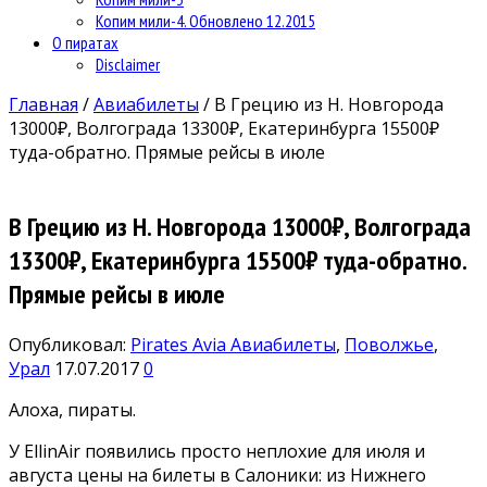
Копим мили-4. Обновлено 12.2015
О пиратах
Disclaimer
Главная
/
Авиабилеты
/
В Грецию из Н. Новгорода
13000₽, Волгограда 13300₽, Екатеринбурга 15500₽
туда-обратно. Прямые рейсы в июле
В Грецию из Н. Новгорода 13000₽, Волгограда
13300₽, Екатеринбурга 15500₽ туда-обратно.
Прямые рейсы в июле
Опубликовал:
Pirates Avia
Авиабилеты
,
Поволжье
,
Урал
17.07.2017
0
Алоха, пираты.
У EllinAir появились просто неплохие для июля и
августа цены на билеты в Салоники: из Нижнего