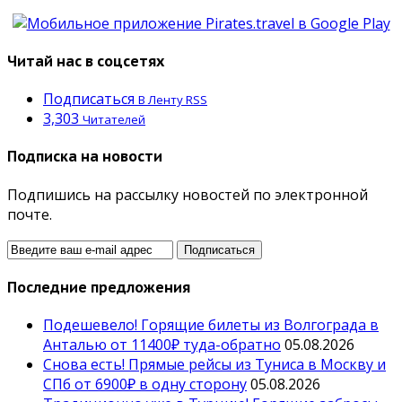
Читай нас в соцсетях
Подписаться
В Ленту RSS
3,303
Читателей
Подписка на новости
Подпишись на рассылку новостей по электронной
почте.
Последние предложения
Подешевело! Горящие билеты из Волгограда в
Анталью от 11400₽ туда-обратно
05.08.2026
Снова есть! Прямые рейсы из Туниса в Москву и
СПб от 6900₽ в одну сторону
05.08.2026