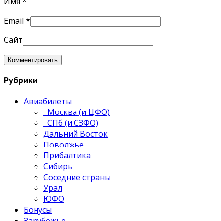
Имя
*
Email
*
Сайт
Рубрики
Авиабилеты
Москва (и ЦФО)
СПб (и СЗФО)
Дальний Восток
Поволжье
Прибалтика
Сибирь
Соседние страны
Урал
ЮФО
Бонусы
Зарубежье