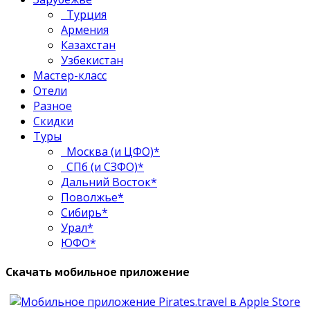
Турция
Армения
Казахстан
Узбекистан
Мастер-класс
Отели
Разное
Скидки
Туры
Москва (и ЦФО)*
СПб (и СЗФО)*
Дальний Восток*
Поволжье*
Сибирь*
Урал*
ЮФО*
Скачать мобильное приложение