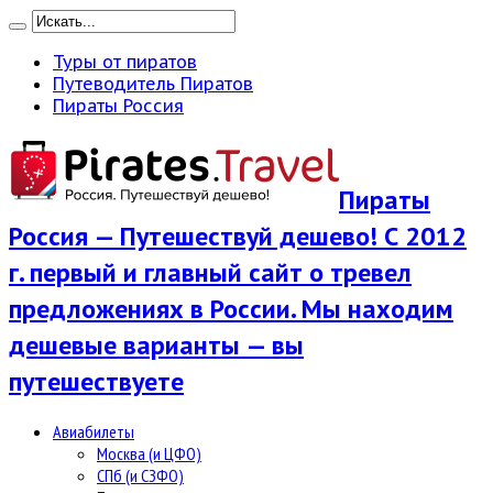
Туры от пиратов
Путеводитель Пиратов
Пираты Россия
Пираты
Россия — Путешествуй дешево! С 2012
г. первый и главный сайт о тревел
предложениях в России. Мы находим
дешевые варианты — вы
путешествуете
Авиабилеты
Москва (и ЦФО)
СПб (и СЗФО)