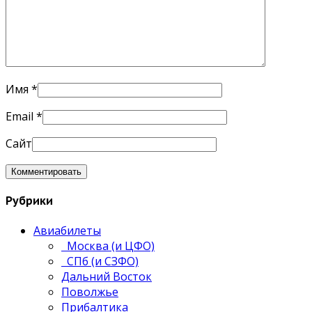
Имя
*
Email
*
Сайт
Рубрики
Авиабилеты
Москва (и ЦФО)
СПб (и СЗФО)
Дальний Восток
Поволжье
Прибалтика