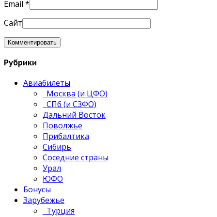
Email
*
Сайт
Рубрики
Авиабилеты
Москва (и ЦФО)
СПб (и СЗФО)
Дальний Восток
Поволжье
Прибалтика
Сибирь
Соседние страны
Урал
ЮФО
Бонусы
Зарубежье
Турция