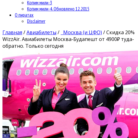
Копим мили-3
Копим мили-4. Обновлено 12.2015
О пиратах
Disclaimer
Главная
/
Авиабилеты
/
Москва (и ЦФО)
/
Скидка 20%
WizzAir. Авиабилеты Москва-Будапешт от 4900₽ туда-
обратно. Только сегодня