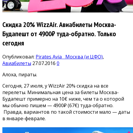
Скидка 20% WizzAir. Авиабилеты Москва-
Будапешт от 4900₽ туда-обратно. Только
сегодня
Опубликовал:
Pirates Avia
Москва (и ЦФО)
,
Авиабилеты
27.07.2016
0
Алоха, пираты.
Сегодня, 27 июля, у WizzAir 20% скидка на все
перелеты. Минимальная цена за билеты Москва-
Будапешт примерно на 10€ ниже, чем та о которой
мы обычно пишем — 4900₽ (67€) туда-обратно.
Правда, вариантов по такой стоимости мало — даты
в январе-феврале.