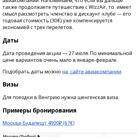
авиакомпании. Напоминаем, что если вы дальше
также продолжаете путешествие с WizzAir, то имеет
смысл рассмотреть членство в дискаунт-клубе — его
годовая стоимость (30€) уже компенсируется
экономией с трех перелетов.
Даты
Дата проведения акции — 27 июля. По минимальной
цене вариантов очень мало в январе-феврале.
Подобрать даты можно
на сайте авиакомпании
.
Визы
Для поездки в Венгрию нужна шенгенская виза.
Примеры бронирования
Москва-Будапешт 4900₽ (67€)