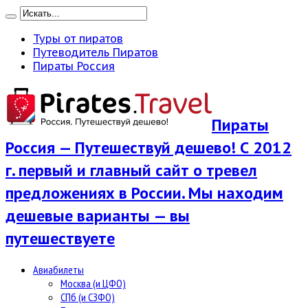
Туры от пиратов
Путеводитель Пиратов
Пираты Россия
Пираты
Россия — Путешествуй дешево! С 2012
г. первый и главный сайт о тревел
предложениях в России. Мы находим
дешевые варианты — вы
путешествуете
Авиабилеты
Москва (и ЦФО)
СПб (и СЗФО)