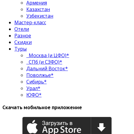
Армения
Казахстан
Узбекистан
Мастер-класс
Отели
Разное
Скидки
Туры
Москва (и ЦФО)*
СПб (и СЗФО)*
Дальний Восток*
Поволжье*
Сибирь*
Урал*
ЮФО*
Скачать мобильное приложение