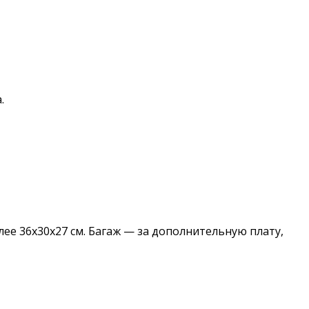
.
ее 36х30х27 см. Багаж — за дополнительную плату,