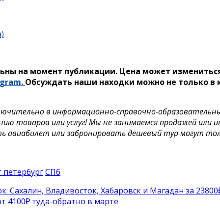
)
ьны на момент публикации. Цена может измениться
egram.
Обсуждать наши находки можно не только в к
лючительно в информационно-справочно-образовательных 
нию товаров или услуг! Мы не занимаемся продажей или 
ть авиабилет или забронировать дешевый тур могут то
т петербург
СПб
: Сахалин, Владивосток, Хабаровск и Магадан за 23800
т 4100₽ туда-обратно в марте