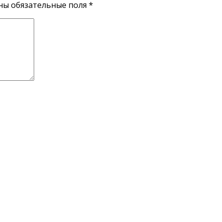
ены обязательные поля
*