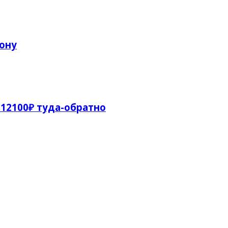
рону
12100₽ туда-обратно