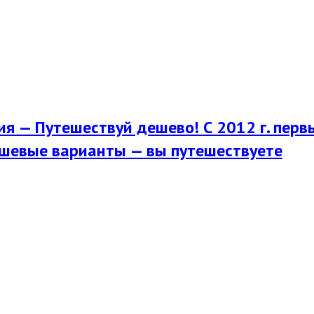
я — Путешествуй дешево! С 2012 г. перв
шевые варианты — вы путешествуете