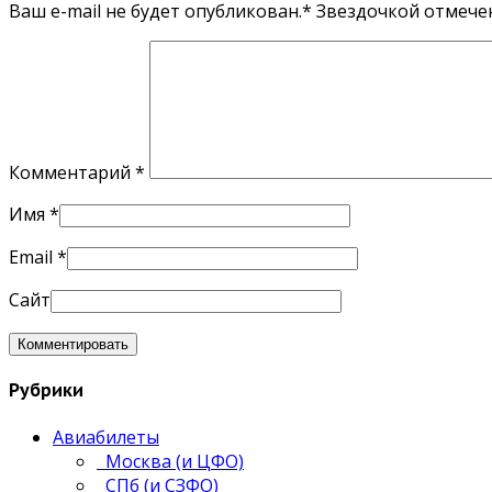
Ваш e-mail не будет опубликован.* Звездочкой отмеч
Комментарий
*
Имя
*
Email
*
Сайт
Рубрики
Авиабилеты
Москва (и ЦФО)
СПб (и СЗФО)