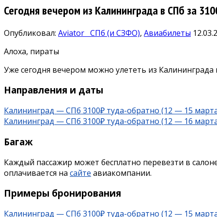
Сегодня вечером из Калининграда в СПб за 310
Опубликовал:
Aviator
СПб (и СЗФО)
,
Авиабилеты
12.03.
Алоха, пираты
Уже сегодня вечером можно улететь из Калининграда в
Направления и даты
Калининград —
СПб 3100₽ туда-обратно (12 — 15 марта
Калининград —
СПб 3100₽ туда-обратно (12 — 16 марта
Багаж
Каждый пассажир может бесплатно перевезти в салоне
оплачивается на
сайте
авиакомпании.
Примеры бронирования
Калининград —
СПб 3100₽ туда-обратно (12 — 15 марта