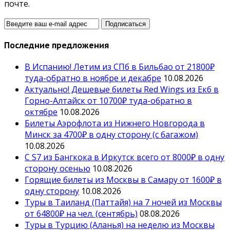
почте.
Последние предложения
В Испанию! Летим из СПб в Бильбао от 21800₽
туда-обратно в ноябре и декабре
10.08.2026
Актуально! Дешевые билеты Red Wings из Екб в
Горно-Алтайск от 10700₽ туда-обратно в
октябре
10.08.2026
Билеты Аэрофлота из Нижнего Новгорода в
Минск за 4700₽ в одну сторону (с багажом)
10.08.2026
С S7 из Бангкока в Иркутск всего от 8000₽ в одну
сторону осенью
10.08.2026
Горящие билеты из Москвы в Самару от 1600₽ в
одну сторону
10.08.2026
Туры в Таиланд (Паттайя) на 7 ночей из Москвы
от 64800₽ на чел. (сентябрь)
08.08.2026
Туры в Турцию (Аланья) на неделю из Москвы