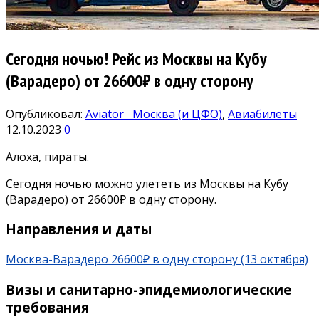
Сегодня ночью! Рейс из Москвы на Кубу
(Варадеро) от 26600₽ в одну сторону
Опубликовал:
Aviator
Москва (и ЦФО)
,
Авиабилеты
12.10.2023
0
Алоха, пираты.
Сегодня ночью можно улететь из Москвы на Кубу
(Варадеро) от 26600₽ в одну сторону.
Направления и даты
Москва-Варадеро 26600₽ в одну сторону (13 октября)
Визы и санитарно-эпидемиологические
требования