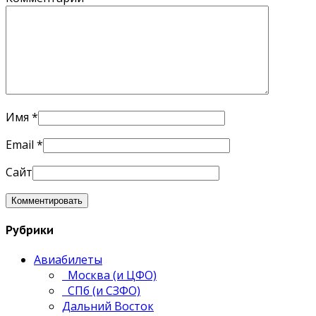
Имя
*
Email
*
Сайт
Рубрики
Авиабилеты
Москва (и ЦФО)
СПб (и СЗФО)
Дальний Восток