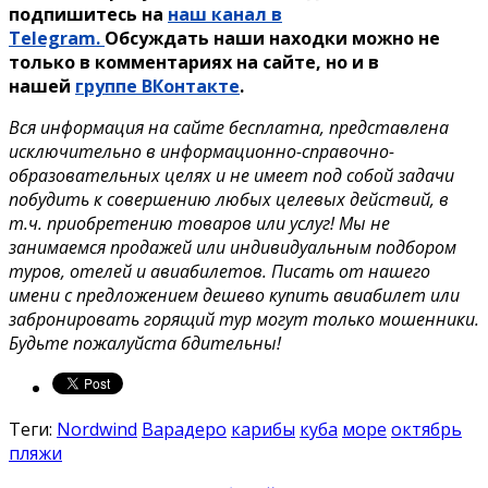
подпишитесь на
наш канал в
Telegram.
Обсуждать наши находки можно не
только в комментариях на сайте, но и в
нашей
группе ВКонтакте
.
Вся информация на сайте бесплатна, представлена
исключительно в информационно-справочно-
образовательных целях и не имеет под собой задачи
побудить к совершению любых целевых действий, в
т.ч. приобретению товаров или услуг! Мы не
занимаемся продажей или индивидуальным подбором
туров, отелей и авиабилетов. Писать от нашего
имени с предложением дешево купить авиабилет или
забронировать горящий тур могут только мошенники.
Будьте пожалуйста бдительны!
Теги:
Nordwind
Варадеро
карибы
куба
море
октябрь
пляжи