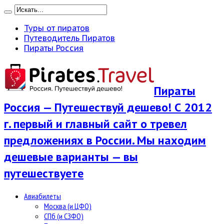
Туры от пиратов
Путеводитель Пиратов
Пираты Россия
Пираты
Россия — Путешествуй дешево! С 2012
г. первый и главный сайт о тревел
предложениях в России. Мы находим
дешевые варианты — вы
путешествуете
Авиабилеты
Москва (и ЦФО)
СПб (и СЗФО)