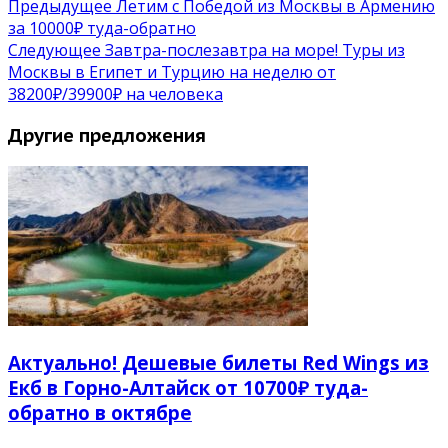
Предыдущее
Летим с Победой из Москвы в Армению
за 10000₽ туда-обратно
Следующее
Завтра-послезавтра на море! Туры из
Москвы в Египет и Турцию на неделю от
38200₽/39900₽ на человека
Другие предложения
Актуально! Дешевые билеты Red Wings из
Екб в Горно-Алтайск от 10700₽ туда-
обратно в октябре