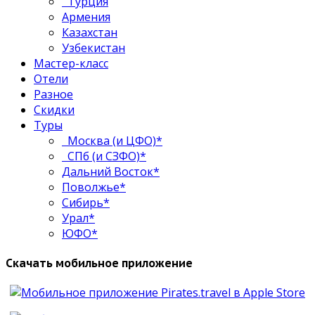
Турция
Армения
Казахстан
Узбекистан
Мастер-класс
Отели
Разное
Скидки
Туры
Москва (и ЦФО)*
СПб (и СЗФО)*
Дальний Восток*
Поволжье*
Сибирь*
Урал*
ЮФО*
Скачать мобильное приложение