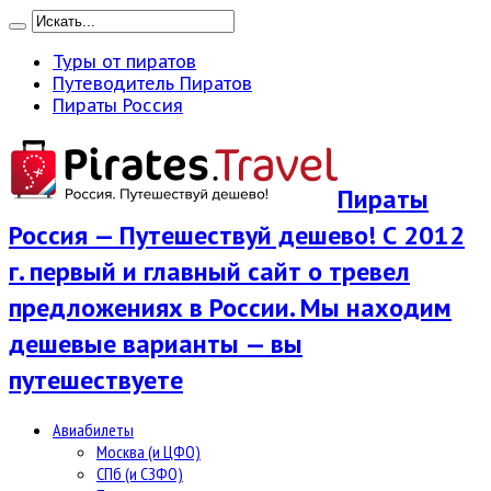
Туры от пиратов
Путеводитель Пиратов
Пираты Россия
Пираты
Россия — Путешествуй дешево! С 2012
г. первый и главный сайт о тревел
предложениях в России. Мы находим
дешевые варианты — вы
путешествуете
Авиабилеты
Москва (и ЦФО)
СПб (и СЗФО)