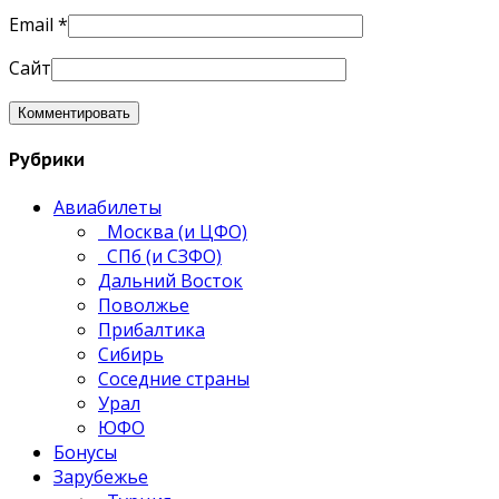
Email
*
Сайт
Рубрики
Авиабилеты
Москва (и ЦФО)
СПб (и СЗФО)
Дальний Восток
Поволжье
Прибалтика
Сибирь
Соседние страны
Урал
ЮФО
Бонусы
Зарубежье