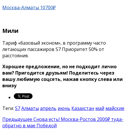
Москва-Алматы 10700₽
Мили
Тариф «базовый эконом», в программу часто
летающих пассажиров S7 Приоритет 50% от
расстояния.
Хорошее предложение, но не подходит лично
вам? Пригодится друзьям!
Поделитесь через
вашу любимую соцсеть, нажав кнопку слева или
внизу
Теги:
S7
Алматы
апрель
июнь
Казахстан
май
майские
Предыдущее
Снова есть! Москва-Ростов 2000₽ туда-
обратно в мае Победой