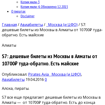
Копим мили-3
Копим мили-4. Обновлено 12.2015
О пиратах
Disclaimer
Главная
/
Авиабилеты
/
Москва (и ЦФО)
/
S7:
дешевые билеты из Москвы в Алматы от 10700₽ туда-
обратно. Есть майские
Алматы
S7: дешевые билеты из Москвы в Алматы от
10700₽ туда-обратно. Есть майские
Опубликовал:
Pirates Avia
Москва (и ЦФО)
,
Авиабилеты
19.04.2016
0
Алоха, пираты.
S7 все еще предлагает дешевые билеты из Москвы в
Алматы — от 10700₽ туда-обратно. Есть до конца