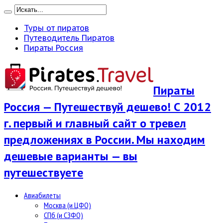
Туры от пиратов
Путеводитель Пиратов
Пираты Россия
Пираты
Россия — Путешествуй дешево! С 2012
г. первый и главный сайт о тревел
предложениях в России. Мы находим
дешевые варианты — вы
путешествуете
Авиабилеты
Москва (и ЦФО)
СПб (и СЗФО)