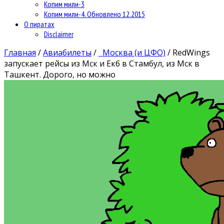
Копим мили-3
Копим мили-4. Обновлено 12.2015
О пиратах
Disclaimer
Главная
/
Авиабилеты
/
Москва (и ЦФО)
/
RedWings
запускает рейсы из Мск и Екб в Стамбул, из Мск в
Ташкент. Дорого, но можно