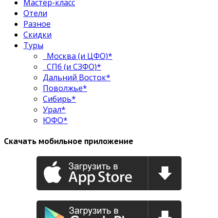
Мастер-класс
Отели
Разное
Скидки
Туры
Москва (и ЦФО)*
СПб (и СЗФО)*
Дальний Восток*
Поволжье*
Сибирь*
Урал*
ЮФО*
Скачать мобильное приложение