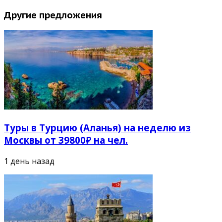
Другие предложения
Туры в Турцию (Аланья) на неделю из
Москвы от 39800₽ на чел.
1 день назад