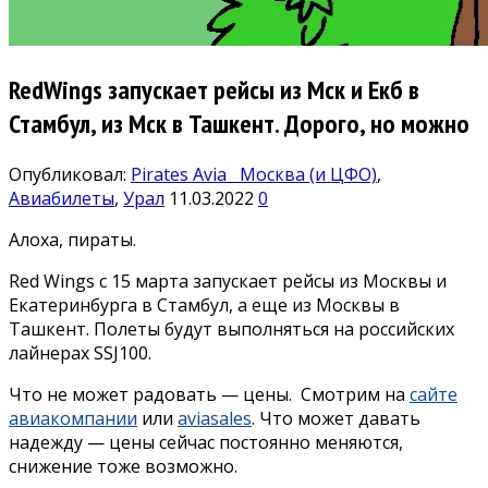
RedWings запускает рейсы из Мск и Екб в
Стамбул, из Мск в Ташкент. Дорого, но можно
Опубликовал:
Pirates Avia
Москва (и ЦФО)
,
Авиабилеты
,
Урал
11.03.2022
0
Алоха, пираты.
Red Wings с 15 марта запускает рейсы из Москвы и
Екатеринбурга в Стамбул, а еще из Москвы в
Ташкент. Полеты будут выполняться на российских
лайнерах SSJ100.
Что не может радовать — цены. Смотрим на
сайте
авиакомпании
или
aviasales
. Что может давать
надежду — цены сейчас постоянно меняются,
снижение тоже возможно.