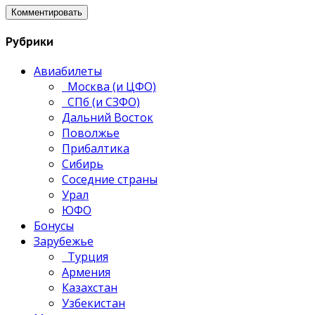
Рубрики
Авиабилеты
Москва (и ЦФО)
СПб (и СЗФО)
Дальний Восток
Поволжье
Прибалтика
Сибирь
Соседние страны
Урал
ЮФО
Бонусы
Зарубежье
Турция
Армения
Казахстан
Узбекистан