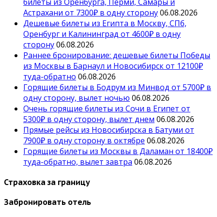
билеты из Оренбурга, Перми, Самары и
Астрахани от 7300₽ в одну сторону
06.08.2026
Дешевые билеты из Египта в Москву, СПб,
Оренбург и Калининград от 4600₽ в одну
сторону
06.08.2026
Раннее бронирование: дешевые билеты Победы
из Москвы в Барнаул и Новосибирск от 12100₽
туда-обратно
06.08.2026
Горящие билеты в Бодрум из Минвод от 5700₽ в
одну сторону, вылет ночью
06.08.2026
Очень горящие билеты из Сочи в Египет от
5300₽ в одну сторону, вылет днем
06.08.2026
Прямые рейсы из Новосибирска в Батуми от
7900₽ в одну сторону в октябре
06.08.2026
Горящие билеты из Москвы в Даламан от 18400₽
туда-обратно, вылет завтра
06.08.2026
Страховка за границу
Забронировать отель