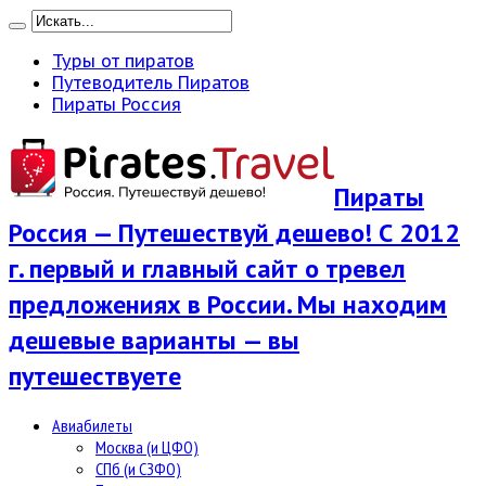
Туры от пиратов
Путеводитель Пиратов
Пираты Россия
Пираты
Россия — Путешествуй дешево! С 2012
г. первый и главный сайт о тревел
предложениях в России. Мы находим
дешевые варианты — вы
путешествуете
Авиабилеты
Москва (и ЦФО)
СПб (и СЗФО)