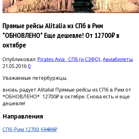
Прямые рейсы Alitalia из СПб в Рим
*ОБНОВЛЕНО* Еще дешевле! От 12700₽ в
октябре
Опубликовал:
Pirates Avia
СПб (и СЗФО)
,
Авиабилеты
21.05.2016
0
Уважаемые петербуржцы,
вновь радует Alitalia! Прямые рейсы из СПб в Рим от
*ОБНОВЛЕНО* 12700₽ в октябре. Снова есть и еще
дешевле!
Направления
СПб-Рим 12700
13400
₽