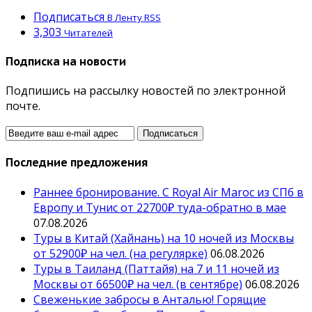
Подписаться
В Ленту RSS
3,303
Читателей
Подписка на новости
Подпишись на рассылку новостей по электронной
почте.
Последние предложения
Раннее бронирование. С Royal Air Maroc из СПб в
Европу и Тунис от 22700₽ туда-обратно в мае
07.08.2026
Туры в Китай (Хайнань) на 10 ночей из Москвы
от 52900₽ на чел. (на регулярке)
06.08.2026
Туры в Таиланд (Паттайя) на 7 и 11 ночей из
Москвы от 66500₽ на чел. (в сентябре)
06.08.2026
Свеженькие забросы в Анталью! Горящие