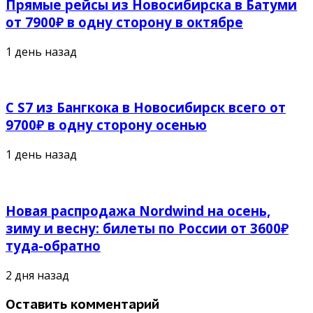
Прямые рейсы из Новосибирска в Батуми
от 7900₽ в одну сторону в октябре
1 день назад
С S7 из Бангкока в Новосибирск всего от
9700₽ в одну сторону осенью
1 день назад
Новая распродажа Nordwind на осень,
зиму и весну: билеты по России от 3600₽
туда-обратно
2 дня назад
Оставить комментарий