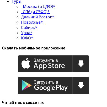
Туры
Москва (и ЦФО)*
СПб (и СЗФО)*
Дальний Восток*
Поволжье*
Сибирь*
Урал*
ЮФО*
Скачать мобильное приложение
Читай нас в соцсетях