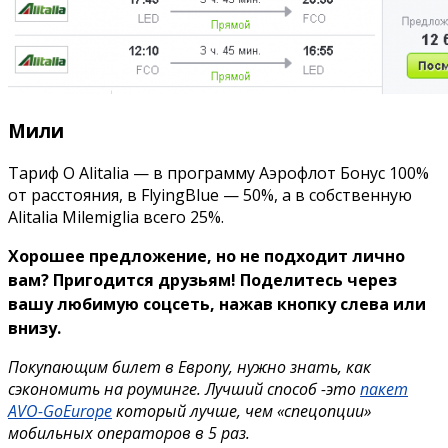
Мили
Тариф O Alitalia — в программу Аэрофлот Бонус 100%
от расстояния, в FlyingBlue — 50%, а в собственную
Alitalia Milemiglia всего 25%.
Хорошее предложение, но не подходит лично
вам? Пригодится друзьям!
Поделитесь через
вашу любимую соцсеть, нажав кнопку слева или
внизу.
Покупающим билет в Европу, нужно знать, как
сэкономить на роуминге. Лучший способ -это
пакет
AVO-GoEurope
который лучше, чем «спецопции»
мобильных операторов в 5 раз.