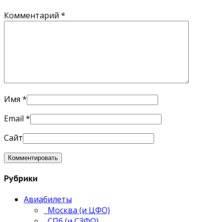
Комментарий
*
Имя
*
Email
*
Сайт
Рубрики
Авиабилеты
Москва (и ЦФО)
СПб (и СЗФО)