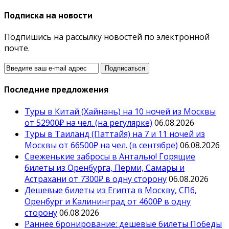
Подписка на новости
Подпишись на рассылку новостей по электронной
почте.
Последние предложения
Туры в Китай (Хайнань) на 10 ночей из Москвы
от 52900₽ на чел. (на регулярке)
06.08.2026
Туры в Таиланд (Паттайя) на 7 и 11 ночей из
Москвы от 66500₽ на чел. (в сентябре)
06.08.2026
Свеженькие забросы в Анталью! Горящие
билеты из Оренбурга, Перми, Самары и
Астрахани от 7300₽ в одну сторону
06.08.2026
Дешевые билеты из Египта в Москву, СПб,
Оренбург и Калининград от 4600₽ в одну
сторону
06.08.2026
Раннее бронирование: дешевые билеты Победы