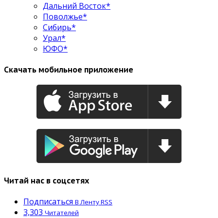
Дальний Восток*
Поволжье*
Сибирь*
Урал*
ЮФО*
Скачать мобильное приложение
Читай нас в соцсетях
Подписаться
В Ленту RSS
3,303
Читателей