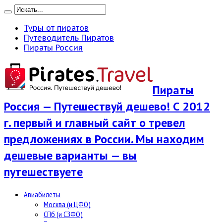
Туры от пиратов
Путеводитель Пиратов
Пираты Россия
Пираты
Россия — Путешествуй дешево! С 2012
г. первый и главный сайт о тревел
предложениях в России. Мы находим
дешевые варианты — вы
путешествуете
Авиабилеты
Москва (и ЦФО)
СПб (и СЗФО)