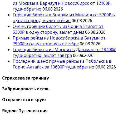
из Москвы в Барнаул и Новосибирск от 12100₽
туда-обратно
06.08.2026
Горящие билеты в Бодрум из Минвод от 5700₽ в
одну сторону, вылет ночью
06.08.2026
Очень горящие билеты из Сочи в Египет от
5300₽ в одну сторону, вылет днем
06.08.2026
Прямые рейсы из Новосибирска в Батуми от
7900₽ в одну сторону в октябре
06.08.2026
Горящие билеты из Москвы в Даламан от 18400₽
туда-обратно, вылет завтра
06.08.2026
Последний шанс: прямые рейсы из Тобольска в
Горно-Алтайск за 10600₽ туда-обратно
06.08.2026
Страховка за границу
Забронировать отель
Отправиться в круиз
Яндекс.Путешествия