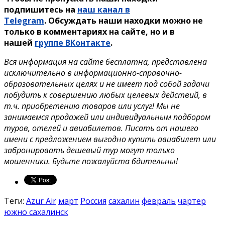
подпишитесь на
наш канал в
Telegram
. Обсуждать наши находки можно не
только в комментариях на сайте, но и в
нашей
группе ВКонтакте
.
Вся информация на сайте бесплатна, представлена
исключительно в информационно-справочно-
образовательных целях и не имеет под собой задачи
побудить к совершению любых целевых действий, в
т.ч. приобретению товаров или услуг! Мы не
занимаемся продажей или индивидуальным подбором
туров, отелей и авиабилетов. Писать от нашего
имени с предложением выгодно купить авиабилет или
забронировать дешевый тур могут только
мошенники. Будьте пожалуйста бдительны!
Теги:
Azur Air
март
Россия
сахалин
февраль
чартер
южно сахалинск