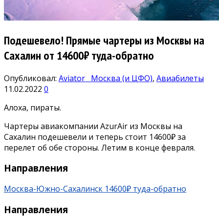
Подешевело! Прямые чартеры из Москвы на
Сахалин от 14600₽ туда-обратно
Опубликовал:
Aviator
Москва (и ЦФО)
,
Авиабилеты
11.02.2022
0
Алоха, пираты.
Чартеры авиакомпании AzurAir из Москвы на
Сахалин подешевели и теперь стоит 14600₽ за
перелет об обе стороны. Летим в конце февраля.
Направления
Москва-Южно-Сахалинск 14600₽ туда-обратно
Направления