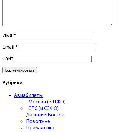
Имя
*
Email
*
Сайт
Рубрики
Авиабилеты
Москва (и ЦФО)
СПб (и СЗФО)
Дальний Восток
Поволжье
Прибалтика