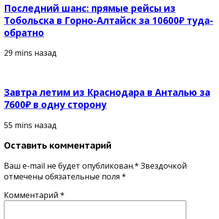
Последний шанс: прямые рейсы из
Тобольска в Горно-Алтайск за 10600₽ туда-
обратно
29 mins назад
Завтра летим из Краснодара в Анталью за
7600₽ в одну сторону
55 mins назад
Оставить комментарий
Ваш e-mail не будет опубликован.* Звездочкой
отмечены обязательные поля
*
Комментарий
*