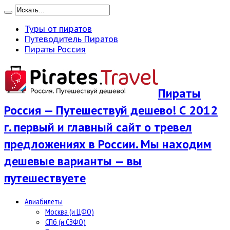
Туры от пиратов
Путеводитель Пиратов
Пираты Россия
Пираты
Россия — Путешествуй дешево! С 2012
г. первый и главный сайт о тревел
предложениях в России. Мы находим
дешевые варианты — вы
путешествуете
Авиабилеты
Москва (и ЦФО)
СПб (и СЗФО)