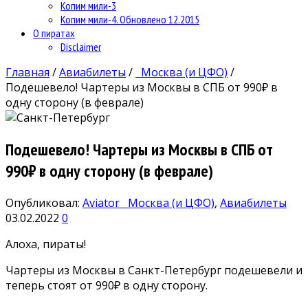
Копим мили-3
Копим мили-4. Обновлено 12.2015
О пиратах
Disclaimer
Главная
/
Авиабилеты
/
Москва (и ЦФО)
/
Подешевело! Чартеры из Москвы в СПБ от 990₽ в
одну сторону (в феврале)
Подешевело! Чартеры из Москвы в СПБ от
990₽ в одну сторону (в феврале)
Опубликовал:
Aviator
Москва (и ЦФО)
,
Авиабилеты
03.02.2022
0
Алоха, пираты!
Чартеры из Москвы в Санкт-Петербург подешевели и
теперь стоят от 990₽ в одну сторону.