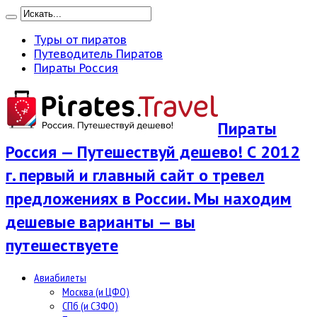
Туры от пиратов
Путеводитель Пиратов
Пираты Россия
Пираты
Россия — Путешествуй дешево! С 2012
г. первый и главный сайт о тревел
предложениях в России. Мы находим
дешевые варианты — вы
путешествуете
Авиабилеты
Москва (и ЦФО)
СПб (и СЗФО)