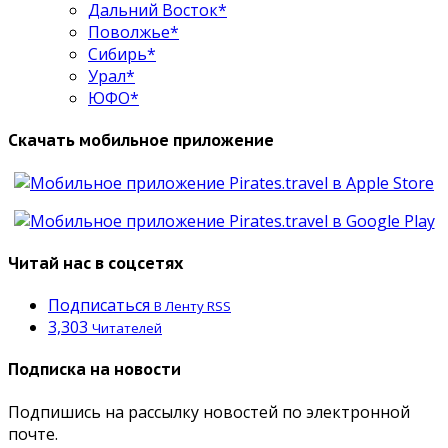
Дальний Восток*
Поволжье*
Сибирь*
Урал*
ЮФО*
Скачать мобильное приложение
Читай нас в соцсетях
Подписаться
В Ленту RSS
3,303
Читателей
Подписка на новости
Подпишись на рассылку новостей по электронной
почте.