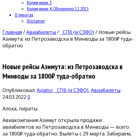
Копим мили-3
Копим мили-4. Обновлено 12.2015
О пиратах
Disclaimer
Главная
/
Авиабилеты
/
СПб (и СЗФО)
/
Новые рейсы
Азимута: из Петрозаводска в Минводы за 1800₽ туда-
обратно
Новые рейсы Азимута: из Петрозаводска в
Минводы за 1800₽ туда-обратно
Опубликовал:
Aviator
СПб (и СЗФО)
,
Авиабилеты
24.03.2022
0
Алоха, пираты.
Авиакомпания Азимут открыла продажи
авиабилетов из Петрозаводска в Минводы — всего
за 1800₽ туда-обратно. Вылеты с 29 марта. Забираем,