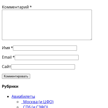
Комментарий
*
Имя
*
Email
*
Сайт
Рубрики
Авиабилеты
Москва (и ЦФО)
СПб (и СЗФО)