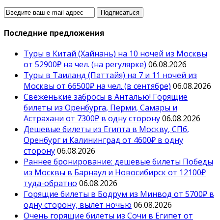
Последние предложения
Туры в Китай (Хайнань) на 10 ночей из Москвы
от 52900₽ на чел. (на регулярке)
06.08.2026
Туры в Таиланд (Паттайя) на 7 и 11 ночей из
Москвы от 66500₽ на чел. (в сентябре)
06.08.2026
Свеженькие забросы в Анталью! Горящие
билеты из Оренбурга, Перми, Самары и
Астрахани от 7300₽ в одну сторону
06.08.2026
Дешевые билеты из Египта в Москву, СПб,
Оренбург и Калининград от 4600₽ в одну
сторону
06.08.2026
Раннее бронирование: дешевые билеты Победы
из Москвы в Барнаул и Новосибирск от 12100₽
туда-обратно
06.08.2026
Горящие билеты в Бодрум из Минвод от 5700₽ в
одну сторону, вылет ночью
06.08.2026
Очень горящие билеты из Сочи в Египет от