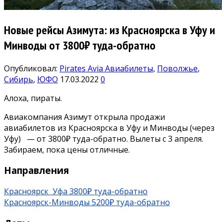
Новые рейсы Азимута: из Красноярска в Уфу и
Минводы от 3800₽ туда-обратно
Опубликовал:
Pirates Avia
Авиабилеты
,
Поволжье
,
Сибирь
,
ЮФО
17.03.2022
0
Алоха, пираты.
Авиакомпания Азимут открыла продажи
авиабилетов из Красноярска в Уфу и Минводы (через
Уфу) — от 3800₽ туда-обратно. Вылеты с 3 апреля.
Забираем, пока цены отличные.
Направления
Красноярск Уфа 3800₽ туда-обратно
Красноярск-Минводы 5200₽ туда-обратно