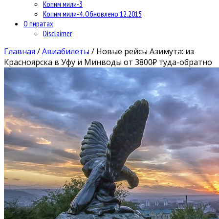
Копим мили-3
Копим мили-4. Обновлено 12.2015
О пиратах
Disclaimer
Главная
/
Авиабилеты
/
Новые рейсы Азимута: из
Красноярска в Уфу и Минводы от 3800₽ туда-обратно