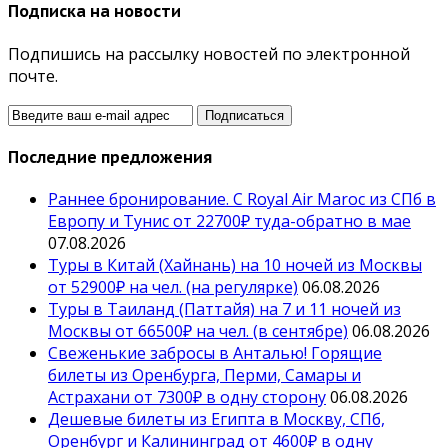
Подписка на новости
Подпишись на рассылку новостей по электронной
почте.
Последние предложения
Раннее бронирование. С Royal Air Maroc из СПб в
Европу и Тунис от 22700₽ туда-обратно в мае
07.08.2026
Туры в Китай (Хайнань) на 10 ночей из Москвы
от 52900₽ на чел. (на регулярке)
06.08.2026
Туры в Таиланд (Паттайя) на 7 и 11 ночей из
Москвы от 66500₽ на чел. (в сентябре)
06.08.2026
Свеженькие забросы в Анталью! Горящие
билеты из Оренбурга, Перми, Самары и
Астрахани от 7300₽ в одну сторону
06.08.2026
Дешевые билеты из Египта в Москву, СПб,
Оренбург и Калининград от 4600₽ в одну