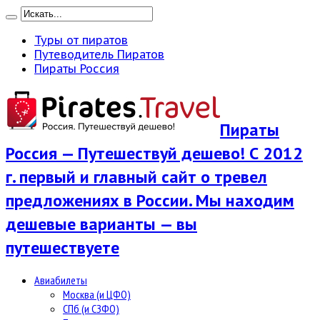
Туры от пиратов
Путеводитель Пиратов
Пираты Россия
Пираты
Россия — Путешествуй дешево! С 2012
г. первый и главный сайт о тревел
предложениях в России. Мы находим
дешевые варианты — вы
путешествуете
Авиабилеты
Москва (и ЦФО)
СПб (и СЗФО)