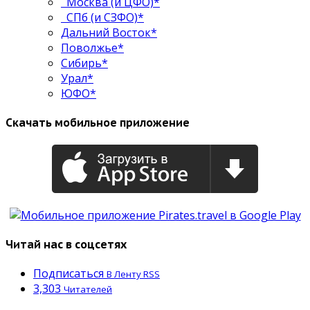
Москва (и ЦФО)*
СПб (и СЗФО)*
Дальний Восток*
Поволжье*
Сибирь*
Урал*
ЮФО*
Скачать мобильное приложение
Читай нас в соцсетях
Подписаться
В Ленту RSS
3,303
Читателей