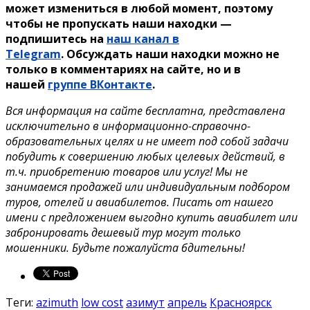
может измениться в любой момент, поэтому
чтобы не пропускать наши находки —
подпишитесь на
наш канал в
Telegram
. Обсуждать наши находки можно не
только в комментариях на сайте, но и в
нашей
группе ВКонтакте
.
Вся информация на сайте бесплатна, представлена
исключительно в информационно-справочно-
образовательных целях и не имеет под собой задачи
побудить к совершению любых целевых действий, в
т.ч. приобретению товаров или услуг! Мы не
занимаемся продажей или индивидуальным подбором
туров, отелей и авиабилетов. Писать от нашего
имени с предложением выгодно купить авиабилет или
забронировать дешевый тур могут только
мошенники. Будьте пожалуйста бдительны!
Теги:
azimuth
low cost
азимут
апрель
Красноярск