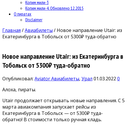
Копим мили-3
Копим мили-4. Обновлено 12.2015
О пиратах
Disclaimer
Главная
/
Авиабилеты
/
Новое направление Utair: из
Екатеринбурга в Тобольск от 5300₽ туда-обратно
Новое направление Utair: из Екатеринбурга в
Тобольск от 5300₽ туда-обратно
Опубликовал:
Aviator
Авиабилеты
,
Урал
01.03.2022
0
Алоха, пираты.
Utair продолжает открывать новые направления. С 5
марта авиакомпания запускает рейсы из
Екатеринбурга в Тобольск — от 5300₽ туда-
обратно! В стоимости только ручная кладь.