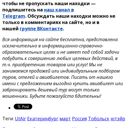
чтобы не пропускать наши находки —
подпишитесь на
наш канал в
Telegram
. Обсуждать наши находки можно не
только в комментариях на сайте, но и в
нашей
группе ВКонтакте
.
Вся информация на сайте бесплатна, представлена
исключительно в информационно-справочно-
образовательных целях и не имеет под собой задачи
побудить к совершению любых целевых действий, в
т.ч. приобретению товаров или услуг! Мы не
занимаемся продажей или индивидуальным подбором
туров, отелей и авиабилетов. Писать от нашего
имени с предложением выгодно купить авиабилет или
забронировать дешевый тур могут только
мошенники. Будьте пожалуйста бдительны!
Теги:
UtAir
Екатеринбург
март
Россия
Тобольск
ютэйр