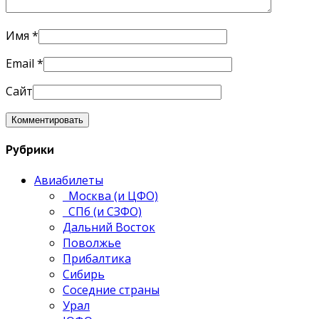
Имя
*
Email
*
Сайт
Рубрики
Авиабилеты
Москва (и ЦФО)
СПб (и СЗФО)
Дальний Восток
Поволжье
Прибалтика
Сибирь
Соседние страны
Урал