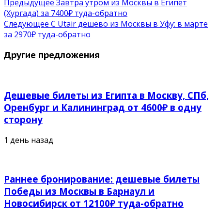
Предыдущее
Завтра утром из Москвы в Египет
(Хургада) за 7400₽ туда-обратно
Следующее
С Utair дешево из Москвы в Уфу: в марте
за 2970₽ туда-обратно
Другие предложения
Дешевые билеты из Египта в Москву, СПб,
Оренбург и Калининград от 4600₽ в одну
сторону
1 день назад
Раннее бронирование: дешевые билеты
Победы из Москвы в Барнаул и
Новосибирск от 12100₽ туда-обратно