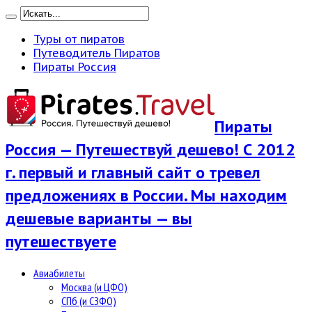
Туры от пиратов
Путеводитель Пиратов
Пираты Россия
Пираты
Россия — Путешествуй дешево! С 2012
г. первый и главный сайт о тревел
предложениях в России. Мы находим
дешевые варианты — вы
путешествуете
Авиабилеты
Москва (и ЦФО)
СПб (и СЗФО)